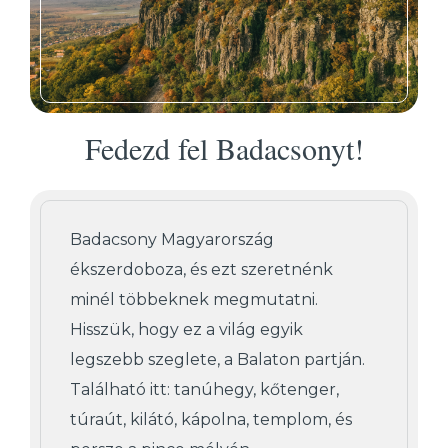
Fedezd fel Badacsonyt!
Badacsony Magyarország
ékszerdoboza, és ezt szeretnénk
minél többeknek megmutatni.
Hisszük, hogy ez a világ egyik
legszebb szeglete, a Balaton partján.
Található itt: tanúhegy, kőtenger,
túraút, kilátó, kápolna, templom, és