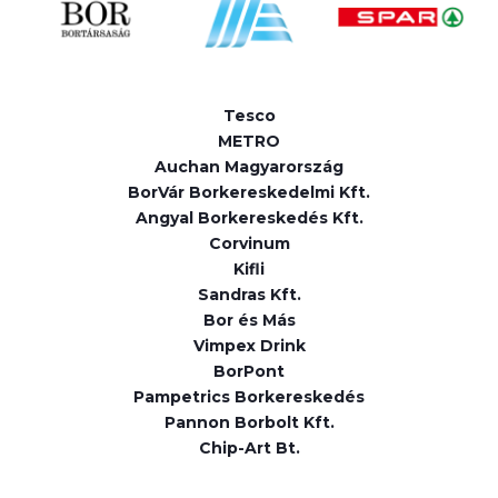
Tesco
METRO
Auchan Magyarország
BorVár Borkereskedelmi Kft.
Angyal Borkereskedés Kft.
Corvinum
Kifli
Sandras Kft.
Bor és Más
Vimpex Drink
BorPont
Pampetrics Borkereskedés
Pannon Borbolt Kft.
Chip-Art Bt.