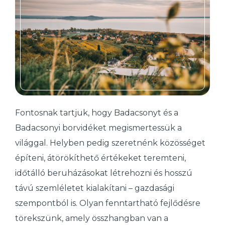
Fontosnak tartjuk, hogy Badacsonyt és a
Badacsonyi borvidéket megismertessük a
világgal. Helyben pedig szeretnénk közösséget
építeni, átörökíthető értékeket teremteni,
időtálló beruházásokat létrehozni és hosszú
távú szemléletet kialakítani – gazdasági
szempontból is. Olyan fenntartható fejlődésre
törekszünk, amely összhangban van a