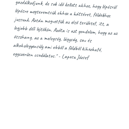
egyszerűen csodálatos." - Laposa József