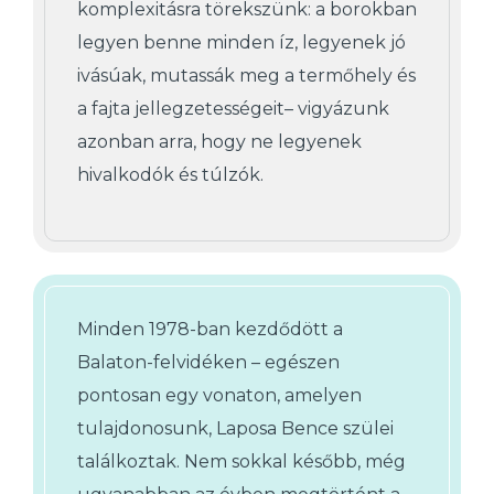
komplexitásra törekszünk: a borokban
legyen benne minden íz, legyenek jó
ivásúak, mutassák meg a termőhely és
a fajta jellegzetességeit– vigyázunk
azonban arra, hogy ne legyenek
hivalkodók és túlzók.
Minden 1978-ban kezdődött a
Balaton-felvidéken – egészen
pontosan egy vonaton, amelyen
tulajdonosunk, Laposa Bence szülei
találkoztak. Nem sokkal később, még