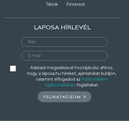
Tiktok
Pinterest
LAPOSA HÍRLEVÉL
Adataid megadásával hozzájárulsz ahhoz,
hogy a laposa.hu híreket, ajánlatokat küldjön,
valamint elfogadod az
Adatvédelmi
tájékoztatóban
foglaltakat.
FELIRATKOZOM