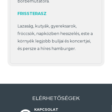
borbemutatóra.
FRISSTERASZ
Lazaság, kutyák, gyereksarok,
fröccsök, napközben hesszelés, este a
környék legjobb bulijai és koncertjei,
és persze a híres hamburger.
ELÉRHETŐSÉGEK
KAPCSOLAT