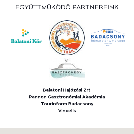
EGYÜTTMŰKÖDŐ PARTNEREINK
Balatoni Hajózási Zrt.
Pannon Gasztronómiai Akadémia
Tourinform Badacsony
Vincells