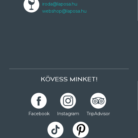
iroda@laposa.hu
webshop@laposa.hu
KÖVESS MINKET!
Facebook
Instagram
TripAdvisor