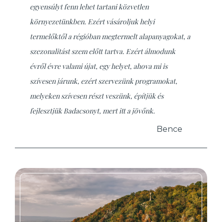
egyensúlyt fenn lehet tartani közvetlen
környezetünkben. Ezért vásároljuk helyi
termelőktől a régióban megtermelt alapanyagokat, a
szezonalitást szem előtt tartva. Ezért álmodunk
évről évre valami újat, egy helyet, ahova mi is
szívesen járunk, ezért szervezünk programokat,
melyeken szívesen részt veszünk, építjük és
fejlesztjük Badacsonyt, mert itt a jövőnk.
Bence