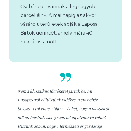
Csobáncon vannak a legnagyobb
parcelláink. A mai napig az akkor
vásárolt területek adják a Laposa
Birtok gerincét, amely mára 40
hektárosra nőtt.
Nem a klasszikus történetet jártuk be, mi
Budapestről költöztünk vidékre. Nem nehéz
beleszeretni ebbe a tájba... Lehet, hogy a messziről
jött ember tud csak igazán lokálpatriótává válni?!
Hiszünk abban, hogy a természeti és gazdasági