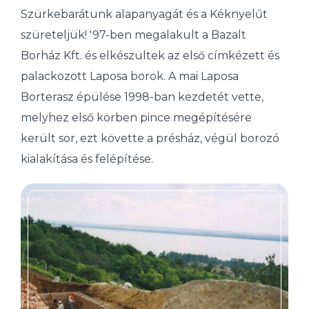
Szürkebarátunk alapanyagát és a Kéknyelűt
szüreteljük! '97-ben megalakult a Bazalt
Borház Kft. és elkészültek az első címkézett és
palackozott Laposa borok. A mai Laposa
Borterasz épülése 1998-ban kezdetét vette,
melyhez első körben pince megépítésére
került sor, ezt követte a présház, végül borozó
kialakítása és felépítése.