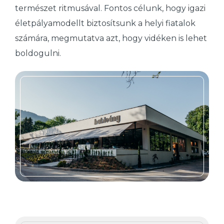
természet ritmusával. Fontos célunk, hogy igazi
életpályamodellt biztosítsunk a helyi fiatalok
számára, megmutatva azt, hogy vidéken is lehet
boldogulni.