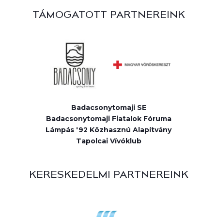
TÁMOGATOTT PARTNEREINK
Badacsonytomaji SE
Badacsonytomaji Fiatalok Fóruma
Lámpás '92 Közhasznú Alapítvány
Tapolcai Vívóklub
KERESKEDELMI PARTNEREINK