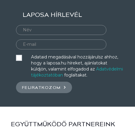
LAPOSA HÍRLEVÉL
Adataid megadásával hozzájárulsz ahhoz,
hogy a laposa.hu híreket, ajánlatokat
küldjön, valamint elfogadod az
Adatvédelmi
tájékoztatóban
foglaltakat.
FELIRATKOZOM
EGYÜTTMŰKÖDŐ PARTNEREINK