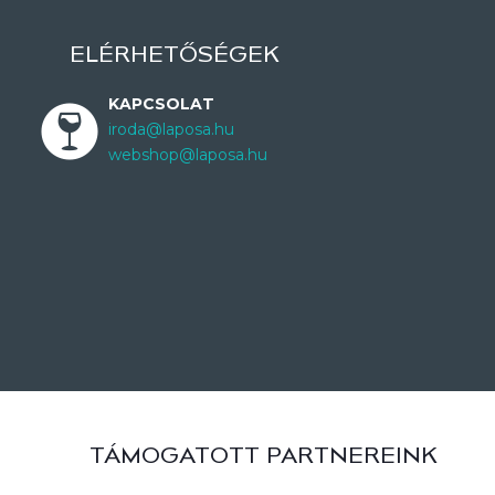
ELÉRHETŐSÉGEK
KAPCSOLAT
iroda@laposa.hu
webshop@laposa.hu
TÁMOGATOTT PARTNEREINK