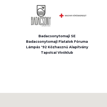
Badacsonytomaji SE
Badacsonytomaji Fiatalok Fóruma
Lámpás '92 Közhasznú Alapítvány
Tapolcai Vívóklub