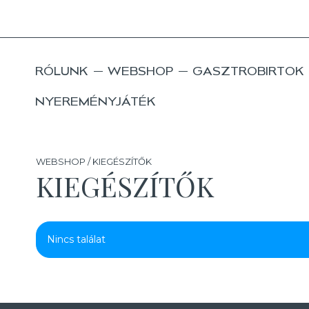
RÓLUNK
WEBSHOP
GASZTROBIRTOK
NYEREMÉNYJÁTÉK
WEBSHOP / KIEGÉSZÍTŐK
KIEGÉSZÍTŐK
Nincs találat