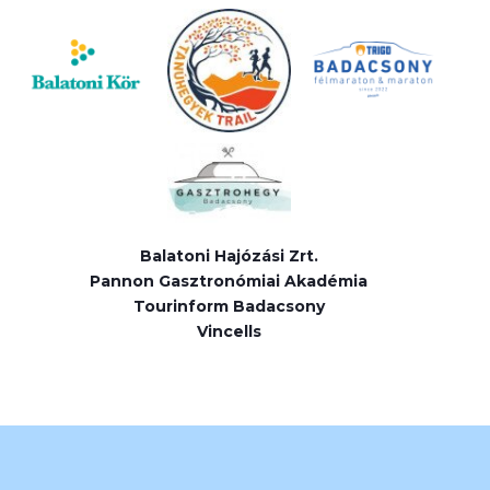
Balatoni Hajózási Zrt.
Pannon Gasztronómiai Akadémia
Tourinform Badacsony
Vincells