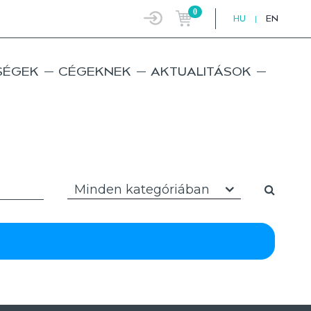
0
HU
|
EN
SÉGEK
CÉGEKNEK
AKTUALITÁSOK
Minden kategóriában