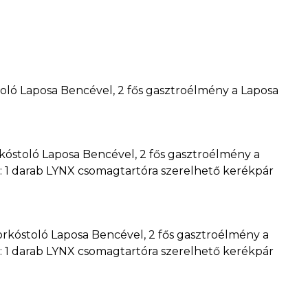
toló Laposa Bencével, 2 fős gasztroélmény a Laposa
kóstoló Laposa Bencével, 2 fős gasztroélmény a
: 1 darab LYNX csomagtartóra szerelhető kerékpár
orkóstoló Laposa Bencével, 2 fős gasztroélmény a
: 1 darab LYNX csomagtartóra szerelhető kerékpár