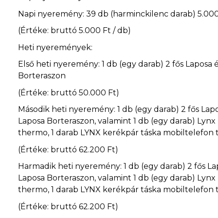
Napi nyeremény: 39 db (harminckilenc darab) 5.00
(Értéke: bruttó 5.000 Ft / db)
Heti nyeremények:
Első heti nyeremény: 1 db (egy darab) 2 fős Laposa
Borteraszon
(Értéke: bruttó 50.000 Ft)
Második heti nyeremény: 1 db (egy darab) 2 fős La
Laposa Borteraszon, valamint 1 db (egy darab) Lyn
thermo, 1 darab LYNX kerékpár táska mobiltelefon t
(Értéke: bruttó 62.200 Ft)
Harmadik heti nyeremény: 1 db (egy darab) 2 fős L
Laposa Borteraszon, valamint 1 db (egy darab) Lyn
thermo, 1 darab LYNX kerékpár táska mobiltelefon t
(Értéke: bruttó 62.200 Ft)