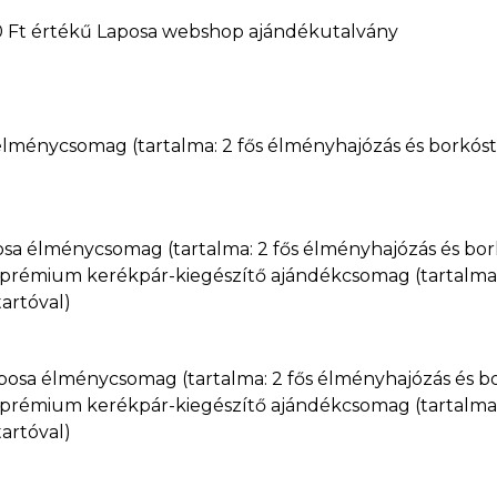
0 Ft értékű Laposa webshop ajándékutalvány
 élménycsomag (tartalma: 2 fős élményhajózás és borkós
posa élménycsomag (tartalma: 2 fős élményhajózás és bor
x prémium kerékpár-kiegészítő ajándékcsomag (tartalma
artóval)
aposa élménycsomag (tartalma: 2 fős élményhajózás és b
x prémium kerékpár-kiegészítő ajándékcsomag (tartalma
artóval)