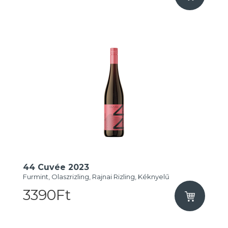
44 Cuvée 2023
Furmint, Olaszrizling, Rajnai Rizling, Kéknyelű
3390Ft