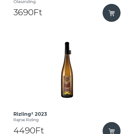
Olaszrizling
3690Ft
Rizling² 2023
Rajnai Rizling
4490Ft