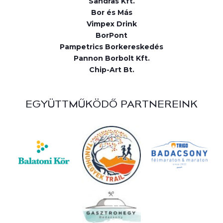
Sandras Kft.
Bor és Más
Vimpex Drink
BorPont
Pampetrics Borkereskedés
Pannon Borbolt Kft.
Chip-Art Bt.
EGYÜTTMŰKÖDŐ PARTNEREINK