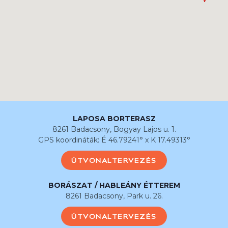
LAPOSA BORTERASZ
8261 Badacsony, Bogyay Lajos u. 1.
GPS koordináták: É 46.79241° x K 17.49313°
ÚTVONALTERVEZÉS
BORÁSZAT / HABLEÁNY ÉTTEREM
8261 Badacsony, Park u. 26.
ÚTVONALTERVEZÉS