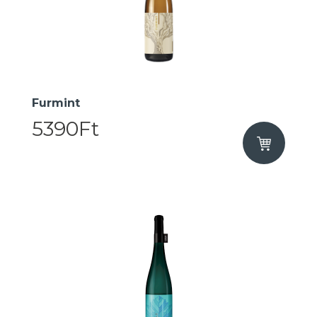
Furmint
5390Ft