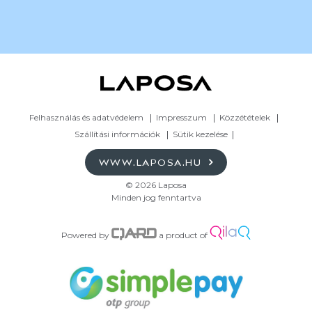
Felhasználás és adatvédelem
Impresszum
Közzétételek
Szállítási információk
Sütik kezelése
WWW.LAPOSA.HU
© 2026 Laposa
Minden jog fenntartva
Powered by
a product of