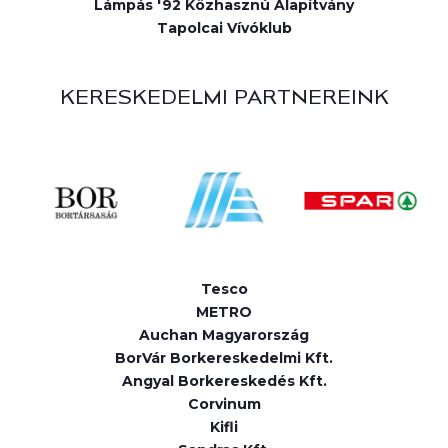
Lámpás '92 Közhasznú Alapítvány
Tapolcai Vívóklub
KERESKEDELMI PARTNEREINK
Tesco
METRO
Auchan Magyarország
BorVár Borkereskedelmi Kft.
Angyal Borkereskedés Kft.
Corvinum
Kifli