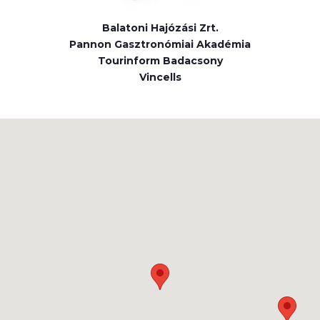
Balatoni Hajózási Zrt.
Pannon Gasztronómiai Akadémia
Tourinform Badacsony
Vincells