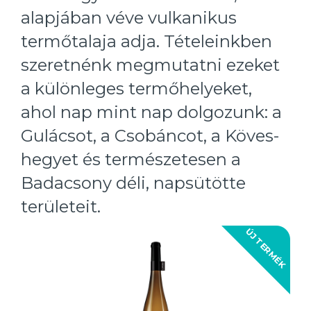
alapjában véve vulkanikus
termőtalaja adja. Tételeinkben
szeretnénk megmutatni ezeket
a különleges termőhelyeket,
ahol nap mint nap dolgozunk: a
Gulácsot, a Csobáncot, a Köves-
hegyet és természetesen a
Badacsony déli, napsütötte
területeit.
ÚJ TERMÉK