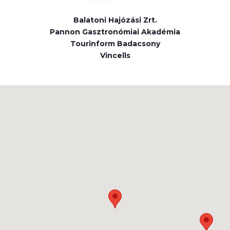
Balatoni Hajózási Zrt.
Pannon Gasztronómiai Akadémia
Tourinform Badacsony
Vincells