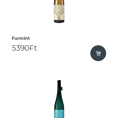
Furmint
5390Ft