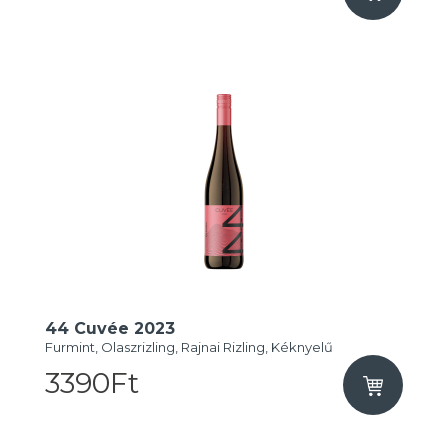
44 Cuvée 2023
Furmint, Olaszrizling, Rajnai Rizling, Kéknyelű
3390Ft