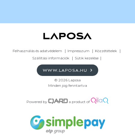
Felhasználás és adatvédelem
Impresszum
Közzétételek
Szállítási információk
Sütik kezelése
WWW.LAPOSA.HU
© 2026 Laposa
Minden jog fenntartva
Powered by
a product of