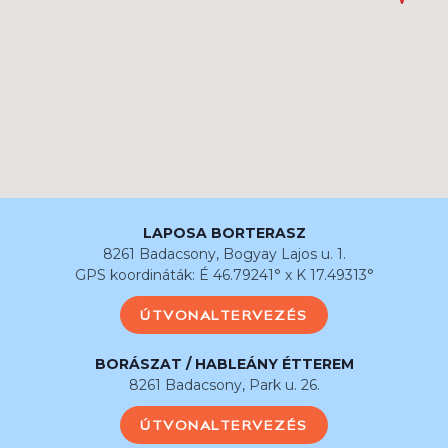
LAPOSA BORTERASZ
8261 Badacsony, Bogyay Lajos u. 1.
GPS koordináták: É 46.79241° x K 17.49313°
ÚTVONALTERVEZÉS
BORÁSZAT / HABLEÁNY ÉTTEREM
8261 Badacsony, Park u. 26.
ÚTVONALTERVEZÉS