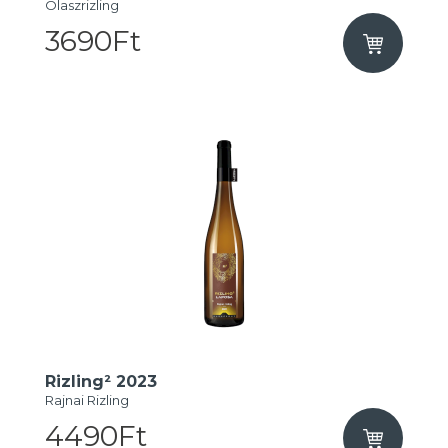
Olaszrizling
3690Ft
Rizling² 2023
Rajnai Rizling
4490Ft