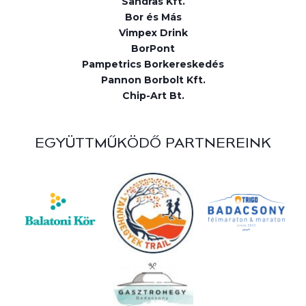
Sandras Kft.
Bor és Más
Vimpex Drink
BorPont
Pampetrics Borkereskedés
Pannon Borbolt Kft.
Chip-Art Bt.
EGYÜTTMŰKÖDŐ PARTNEREINK