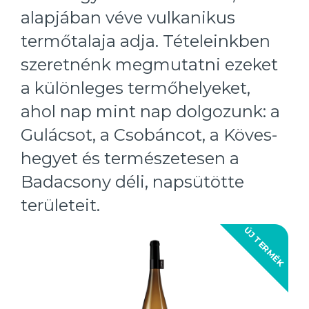
alapjában véve vulkanikus
termőtalaja adja. Tételeinkben
szeretnénk megmutatni ezeket
a különleges termőhelyeket,
ahol nap mint nap dolgozunk: a
Gulácsot, a Csobáncot, a Köves-
hegyet és természetesen a
Badacsony déli, napsütötte
területeit.
ÚJ TERMÉK