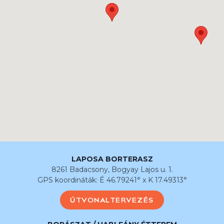
LAPOSA BORTERASZ
8261 Badacsony, Bogyay Lajos u. 1.
GPS koordináták: É 46.79241° x K 17.49313°
ÚTVONALTERVEZÉS