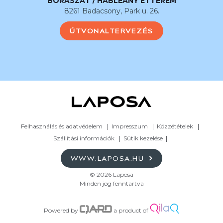
BORÁSZAT / HABLEÁNY ÉTTEREM
8261 Badacsony, Park u. 26.
ÚTVONALTERVEZÉS
Felhasználás és adatvédelem
Impresszum
Közzétételek
Szállítási információk
Sütik kezelése
WWW.LAPOSA.HU
© 2026 Laposa
Minden jog fenntartva
Powered by
a product of