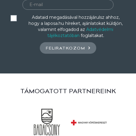
Adataid megadásával hozzájárulsz ahhoz,
hogy a laposa.hu híreket, ajánlatokat küldjön,
valamint elfogadod az
Adatvédelmi
tájékoztatóban
foglaltakat.
FELIRATKOZOM
TÁMOGATOTT PARTNEREINK