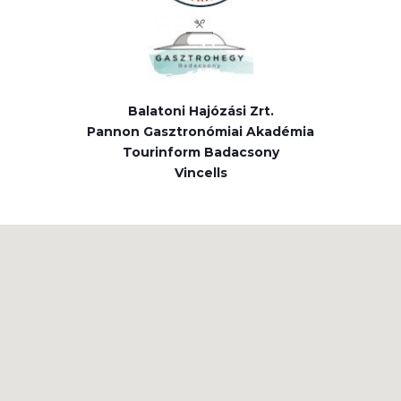
Balatoni Hajózási Zrt.
Pannon Gasztronómiai Akadémia
Tourinform Badacsony
Vincells