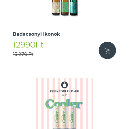
Badacsonyi Ikonok
12990Ft
15 270 Ft