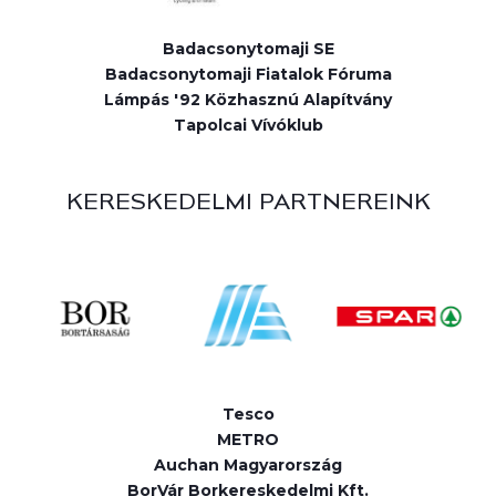
Badacsonytomaji SE
Badacsonytomaji Fiatalok Fóruma
Lámpás '92 Közhasznú Alapítvány
Tapolcai Vívóklub
KERESKEDELMI PARTNEREINK
Tesco
METRO
Auchan Magyarország
BorVár Borkereskedelmi Kft.