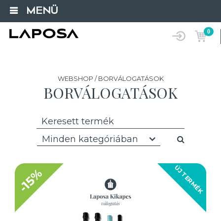
MENÜ
0
WEBSHOP / BORVÁLOGATÁSOK
BORVÁLOGATÁSOK
Minden kategóriában
ÚJ TERMÉK
-15%