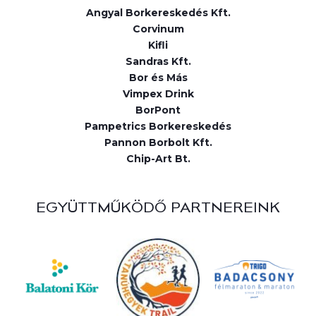
Angyal Borkereskedés Kft.
Corvinum
Kifli
Sandras Kft.
Bor és Más
Vimpex Drink
BorPont
Pampetrics Borkereskedés
Pannon Borbolt Kft.
Chip-Art Bt.
EGYÜTTMŰKÖDŐ PARTNEREINK