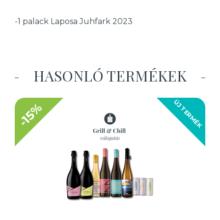
-1 palack Laposa Juhfark 2023
HASONLÓ TERMÉKEK
ÚJ TERMÉK
-15%