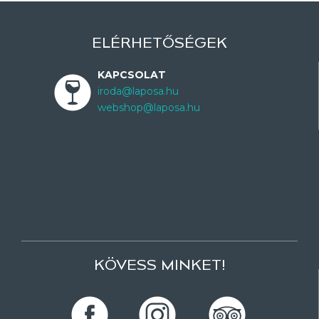
ELÉRHETŐSÉGEK
KAPCSOLAT
iroda@laposa.hu
webshop@laposa.hu
KÖVESS MINKET!