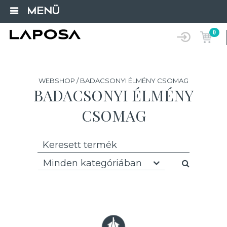
MENÜ
0
WEBSHOP / BADACSONYI ÉLMÉNY CSOMAG
BADACSONYI ÉLMÉNY
CSOMAG
Minden kategóriában