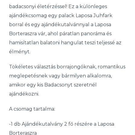
badacsonyi életérzéssel! Ez a különleges
ajándékcsomag egy palack Laposa Juhfark
borral és egy ajándékutalvánnyal a Laposa
Borteraszra vár, ahol páratlan panoráma és
hamisítatlan balatoni hangulat teszi teljessé az
élményt.
Tökéletes választás borrajongóknak, romantikus
meglepetésnek vagy bármilyen alkalomra,
amikor egy kis Badacsonyt szeretnél
ajándékozni.
A csomag tartalma:
-1 db Ajándékutalvány 2 fő részére a Laposa
Borteraszra