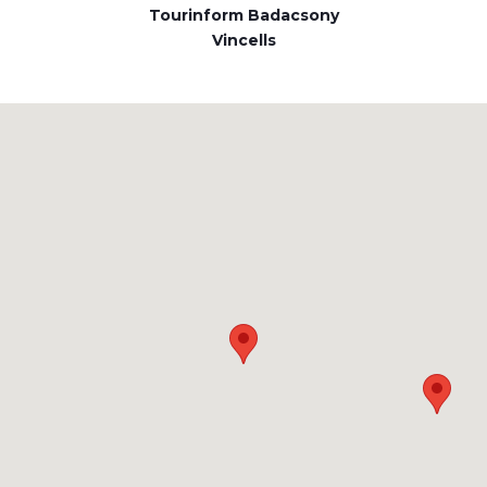
Tourinform Badacsony
Vincells