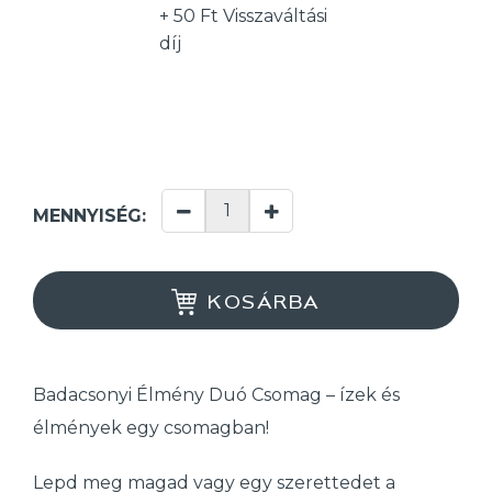
+ 50 Ft Visszaváltási
díj
MENNYISÉG:
KOSÁRBA
Badacsonyi Élmény Duó Csomag – ízek és
élmények egy csomagban!
Lepd meg magad vagy egy szerettedet a