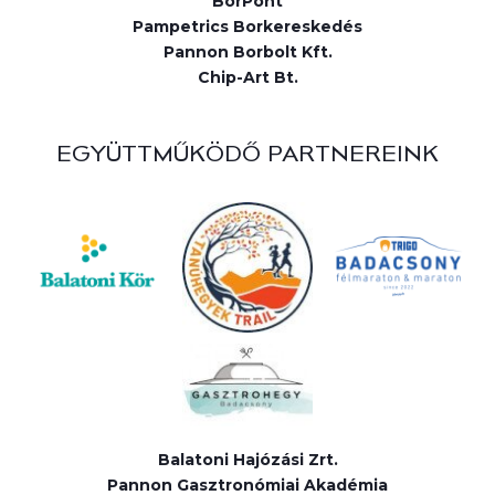
BorPont
Pampetrics Borkereskedés
Pannon Borbolt Kft.
Chip-Art Bt.
EGYÜTTMŰKÖDŐ PARTNEREINK
Balatoni Hajózási Zrt.
Pannon Gasztronómiai Akadémia