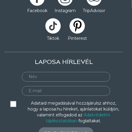
Facebook
Instagram
TripAdvisor
Tiktok
Pinterest
LAPOSA HÍRLEVÉL
Adataid megadásával hozzájárulsz ahhoz,
hogy a laposa.hu híreket, ajánlatokat küldjön,
valamint elfogadod az
Adatvédelmi
tájékoztatóban
foglaltakat.