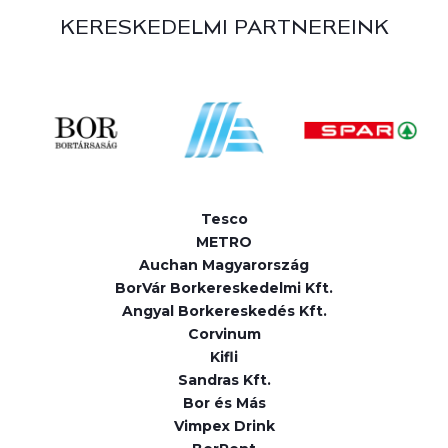
KERESKEDELMI PARTNEREINK
Tesco
METRO
Auchan Magyarország
BorVár Borkereskedelmi Kft.
Angyal Borkereskedés Kft.
Corvinum
Kifli
Sandras Kft.
Bor és Más
Vimpex Drink