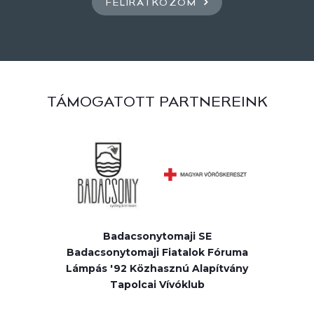
FELIRATKOZOM
TÁMOGATOTT PARTNEREINK
Badacsonytomaji SE
Badacsonytomaji Fiatalok Fóruma
Lámpás '92 Közhasznú Alapítvány
Tapolcai Vívóklub