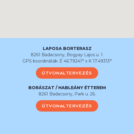
LAPOSA BORTERASZ
8261 Badacsony, Bogyay Lajos u. 1.
GPS koordináták: É 46.79241° x K 17.49313°
ÚTVONALTERVEZÉS
BORÁSZAT / HABLEÁNY ÉTTEREM
8261 Badacsony, Park u. 26.
ÚTVONALTERVEZÉS