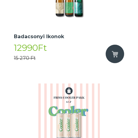
Badacsonyi Ikonok
12990Ft
15 270 Ft