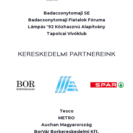
Badacsonytomaji SE
Badacsonytomaji Fiatalok Fóruma
Lámpás '92 Közhasznú Alapítvány
Tapolcai Vívóklub
KERESKEDELMI PARTNEREINK
Tesco
METRO
Auchan Magyarország
BorVár Borkereskedelmi Kft.