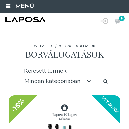
MENÜ
0
WEBSHOP / BORVÁLOGATÁSOK
BORVÁLOGATÁSOK
Minden kategóriában
ÚJ TERMÉK
-15%