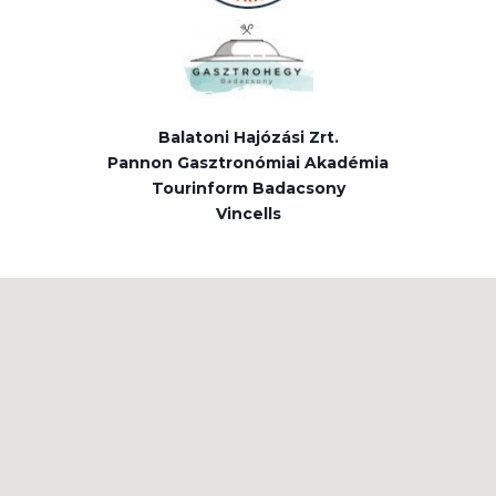
Balatoni Hajózási Zrt.
Pannon Gasztronómiai Akadémia
Tourinform Badacsony
Vincells