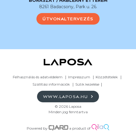
BORÁSZAT / HABLEÁNY ÉTTEREM
8261 Badacsony, Park u. 26.
ÚTVONALTERVEZÉS
Felhasználás és adatvédelem
Impresszum
Közzétételek
Szállítási információk
Sütik kezelése
WWW.LAPOSA.HU
© 2026 Laposa
Minden jog fenntartva
Powered by
a product of