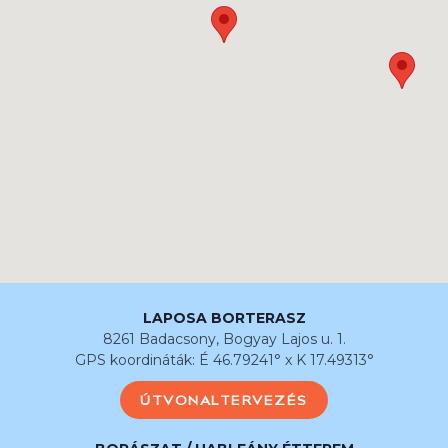
LAPOSA BORTERASZ
8261 Badacsony, Bogyay Lajos u. 1.
GPS koordináták: É 46.79241° x K 17.49313°
ÚTVONALTERVEZÉS