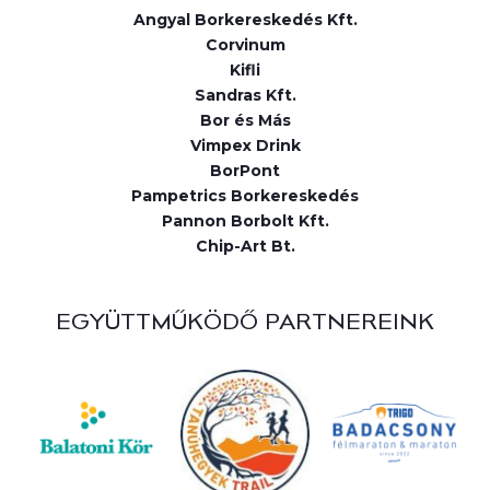
Angyal Borkereskedés Kft.
Corvinum
Kifli
Sandras Kft.
Bor és Más
Vimpex Drink
BorPont
Pampetrics Borkereskedés
Pannon Borbolt Kft.
Chip-Art Bt.
EGYÜTTMŰKÖDŐ PARTNEREINK