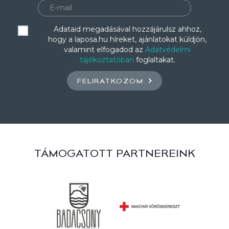
Adataid megadásával hozzájárulsz ahhoz,
hogy a laposa.hu híreket, ajánlatokat küldjön,
valamint elfogadod az
Adatvédelmi
tájékoztatóban
foglaltakat.
FELIRATKOZOM
TÁMOGATOTT PARTNEREINK