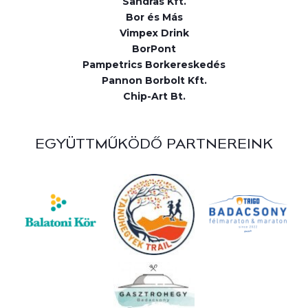
Sandras Kft.
Bor és Más
Vimpex Drink
BorPont
Pampetrics Borkereskedés
Pannon Borbolt Kft.
Chip-Art Bt.
EGYÜTTMŰKÖDŐ PARTNEREINK