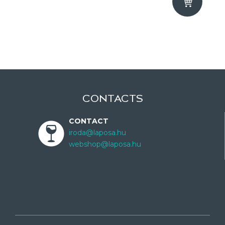
CONTACTS
CONTACT
iroda@laposa.hu
webshop@laposa.hu