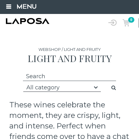
MENU
0
WEBSHOP / LIGHT AND FRUITY
LIGHT AND FRUITY
All category
These wines celebrate the
moment, they are crispy, light,
and intense. Perfect when
friends come over to have a chat