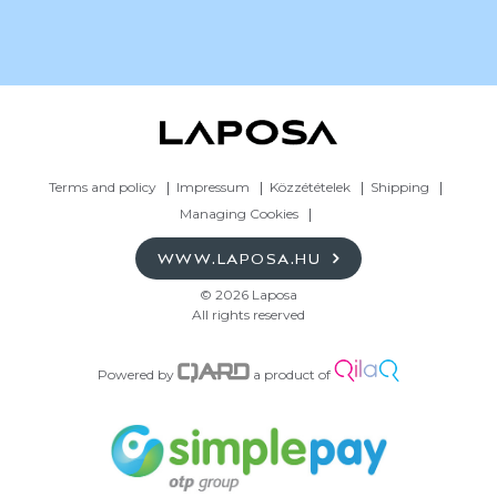
Terms and policy
Impressum
Közzétételek
Shipping
Managing Cookies
WWW.LAPOSA.HU
© 2026 Laposa
All rights reserved
Powered by
a product of