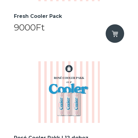
Fresh Cooler Pack
9000Ft
Rosé Cooler Pakk I 12 doboz