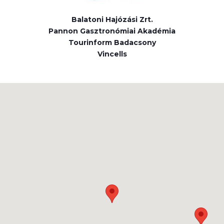
Balatoni Hajózási Zrt.
Pannon Gasztronómiai Akadémia
Tourinform Badacsony
Vincells