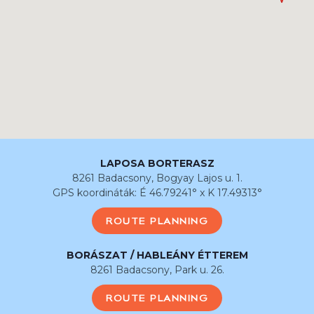
LAPOSA BORTERASZ
8261 Badacsony, Bogyay Lajos u. 1.
GPS koordináták: É 46.79241° x K 17.49313°
ROUTE PLANNING
BORÁSZAT / HABLEÁNY ÉTTEREM
8261 Badacsony, Park u. 26.
ROUTE PLANNING