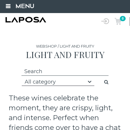
MENU
0
WEBSHOP / LIGHT AND FRUITY
LIGHT AND FRUITY
All category
These wines celebrate the
moment, they are crispy, light,
and intense. Perfect when
friends come over to have a chat