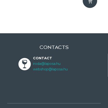
CONTACTS
CONTACT
iroda@laposa.hu
webshop@laposa.hu