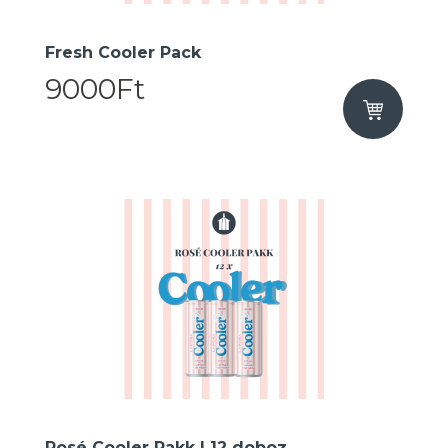
Fresh Cooler Pack
9000Ft
Rosé Cooler Pakk I 12 doboz