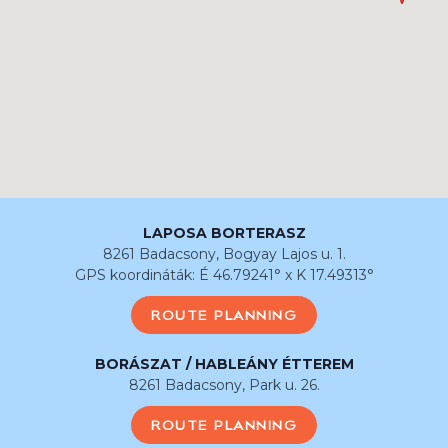
LAPOSA BORTERASZ
8261 Badacsony, Bogyay Lajos u. 1.
GPS koordináták: É 46.79241° x K 17.49313°
ROUTE PLANNING
BORÁSZAT / HABLEÁNY ÉTTEREM
8261 Badacsony, Park u. 26.
ROUTE PLANNING