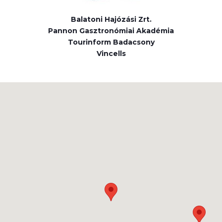
Balatoni Hajózási Zrt.
Pannon Gasztronómiai Akadémia
Tourinform Badacsony
Vincells