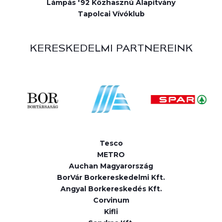
Lámpás '92 Közhasznú Alapítvány
Tapolcai Vívóklub
KERESKEDELMI PARTNEREINK
Tesco
METRO
Auchan Magyarország
BorVár Borkereskedelmi Kft.
Angyal Borkereskedés Kft.
Corvinum
Kifli