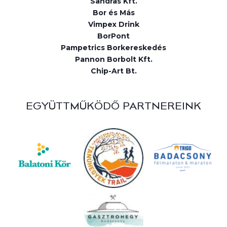
Sandras Kft.
Bor és Más
Vimpex Drink
BorPont
Pampetrics Borkereskedés
Pannon Borbolt Kft.
Chip-Art Bt.
EGYÜTTMŰKÖDŐ PARTNEREINK