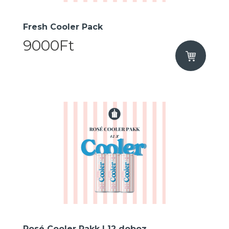
Fresh Cooler Pack
9000Ft
Rosé Cooler Pakk I 12 doboz