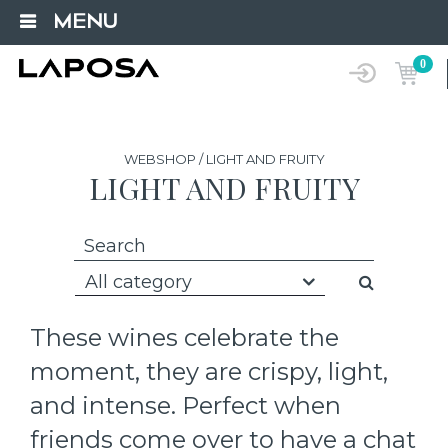
MENU
0
WEBSHOP / LIGHT AND FRUITY
LIGHT AND FRUITY
All category
These wines celebrate the
moment, they are crispy, light,
and intense. Perfect when
friends come over to have a chat