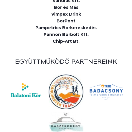
Sandras Kft.
Bor és Más
Vimpex Drink
BorPont
Pampetrics Borkereskedés
Pannon Borbolt Kft.
Chip-Art Bt.
EGYÜTTMŰKÖDŐ PARTNEREINK