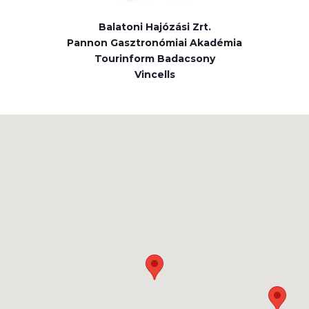
Balatoni Hajózási Zrt.
Pannon Gasztronómiai Akadémia
Tourinform Badacsony
Vincells