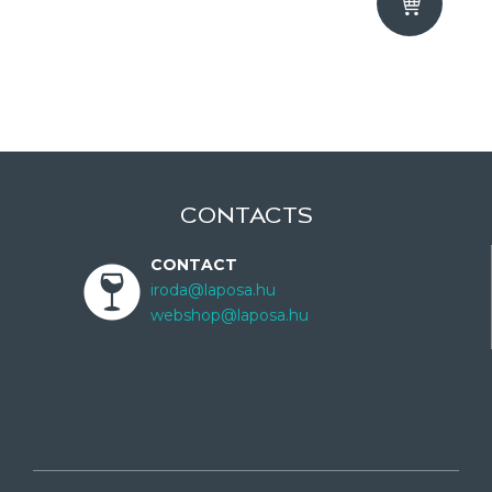
CONTACTS
CONTACT
iroda@laposa.hu
webshop@laposa.hu