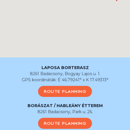
LAPOSA BORTERASZ
8261 Badacsony, Bogyay Lajos u. 1.
GPS koordináták: É 46.79241° x K 17.49313°
ROUTE PLANNING
BORÁSZAT / HABLEÁNY ÉTTEREM
8261 Badacsony, Park u. 26.
ROUTE PLANNING