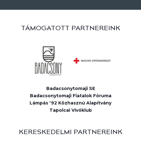
TÁMOGATOTT PARTNEREINK
Badacsonytomaji SE
Badacsonytomaji Fiatalok Fóruma
Lámpás '92 Közhasznú Alapítvány
Tapolcai Vívóklub
KERESKEDELMI PARTNEREINK