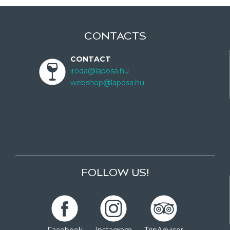
CONTACTS
CONTACT
iroda@laposa.hu
webshop@laposa.hu
FOLLOW US!