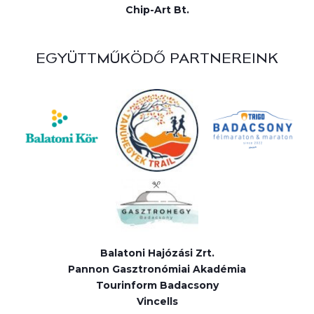
Chip-Art Bt.
EGYÜTTMŰKÖDŐ PARTNEREINK
Balatoni Hajózási Zrt.
Pannon Gasztronómiai Akadémia
Tourinform Badacsony
Vincells