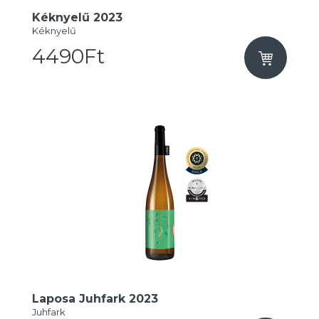
Kéknyelű 2023
Kéknyelű
4490Ft
Laposa Juhfark 2023
Juhfark