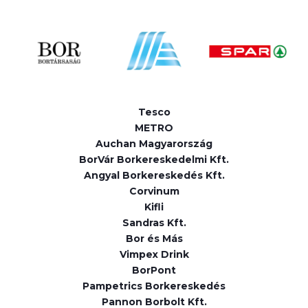
Tesco
METRO
Auchan Magyarország
BorVár Borkereskedelmi Kft.
Angyal Borkereskedés Kft.
Corvinum
Kifli
Sandras Kft.
Bor és Más
Vimpex Drink
BorPont
Pampetrics Borkereskedés
Pannon Borbolt Kft.