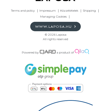
Terms and policy
Impressum
Közzétételek
Shipping
Managing Cookies
WWW.LAPOSA.HU
© 2026 Laposa
All rights reserved
Powered by
a product of