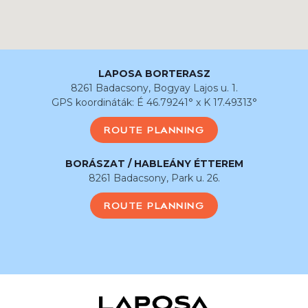
LAPOSA BORTERASZ
8261 Badacsony, Bogyay Lajos u. 1.
GPS koordináták: É 46.79241° x K 17.49313°
ROUTE PLANNING
BORÁSZAT / HABLEÁNY ÉTTEREM
8261 Badacsony, Park u. 26.
ROUTE PLANNING