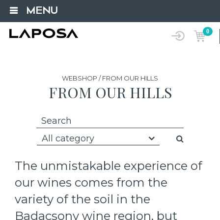
MENU
0
WEBSHOP / FROM OUR HILLS
FROM OUR HILLS
All category
The unmistakable experience of
our wines comes from the
variety of the soil in the
Badacsony wine region, but