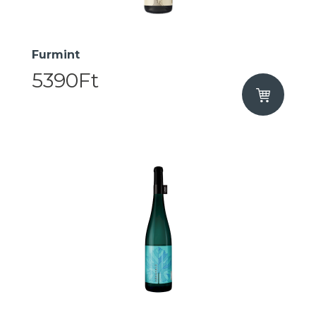
Furmint
5390Ft