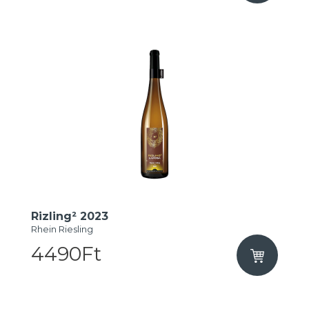
Rizling² 2023
Rhein Riesling
4490Ft