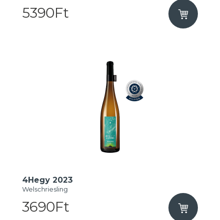
5390Ft
4Hegy 2023
Welschriesling
3690Ft