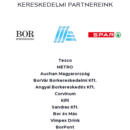
KERESKEDELMI PARTNEREINK
Tesco
METRO
Auchan Magyarország
BorVár Borkereskedelmi Kft.
Angyal Borkereskedés Kft.
Corvinum
Kifli
Sandras Kft.
Bor és Más
Vimpex Drink
BorPont