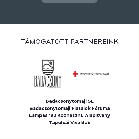
TÁMOGATOTT PARTNEREINK
Badacsonytomaji SE
Badacsonytomaji Fiatalok Fóruma
Lámpás '92 Közhasznú Alapítvány
Tapolcai Vívóklub