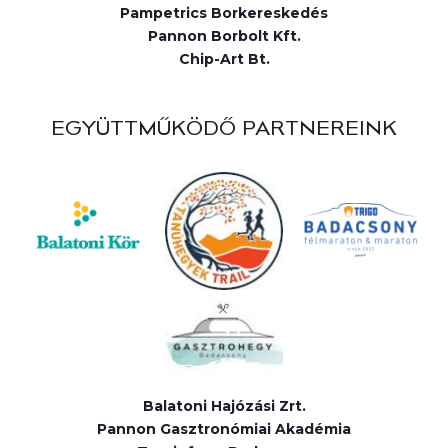
Pampetrics Borkereskedés
Pannon Borbolt Kft.
Chip-Art Bt.
EGYÜTTMŰKÖDŐ PARTNEREINK
Balatoni Hajózási Zrt.
Pannon Gasztronómiai Akadémia