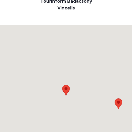
Tourinform Badacsony
Vincells