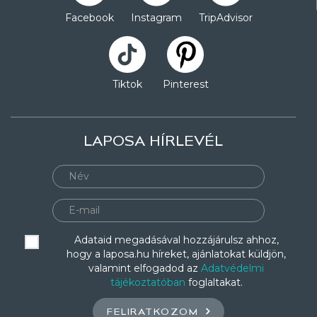
Facebook
Instagram
TripAdvisor
Tiktok
Pinterest
LAPOSA HÍRLEVÉL
Adataid megadásával hozzájárulsz ahhoz,
hogy a laposa.hu híreket, ajánlatokat küldjön,
valamint elfogadod az
Adatvédelmi
tájékoztatóban
foglaltakat.
FELIRATKOZOM