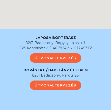
LAPOSA BORTERASZ
8261 Badacsony, Bogyay Lajos u. 1.
GPS koordináták: É 46.79241° x K 17.49313°
ÚTVONALTERVEZÉS
BORÁSZAT / HABLEÁNY ÉTTEREM
8261 Badacsony, Park u. 26.
ÚTVONALTERVEZÉS