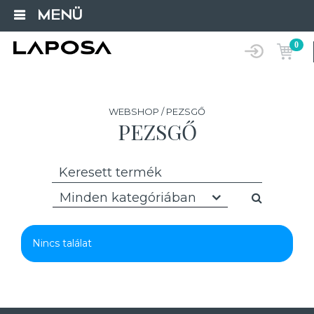
MENÜ
0
WEBSHOP / PEZSGŐ
PEZSGŐ
Minden kategóriában
Nincs találat