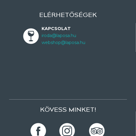
ELÉRHETŐSÉGEK
KAPCSOLAT
iroda@laposa.hu
webshop@laposa.hu
KÖVESS MINKET!