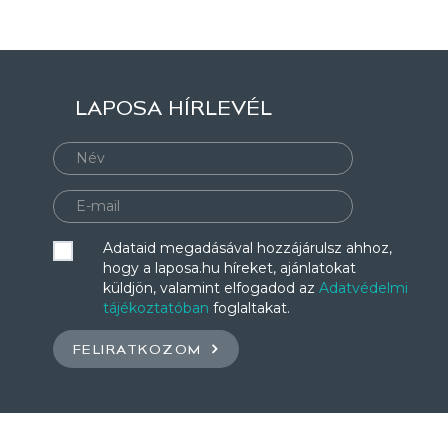
LAPOSA HÍRLEVÉL
Adataid megadásával hozzájárulsz ahhoz,
hogy a laposa.hu híreket, ajánlatokat
küldjön, valamint elfogadod az
Adatvédelmi
tájékoztatóban
foglaltakat.
FELIRATKOZOM