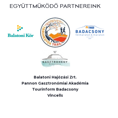
EGYÜTTMŰKÖDŐ PARTNEREINK
Balatoni Hajózási Zrt.
Pannon Gasztronómiai Akadémia
Tourinform Badacsony
Vincells