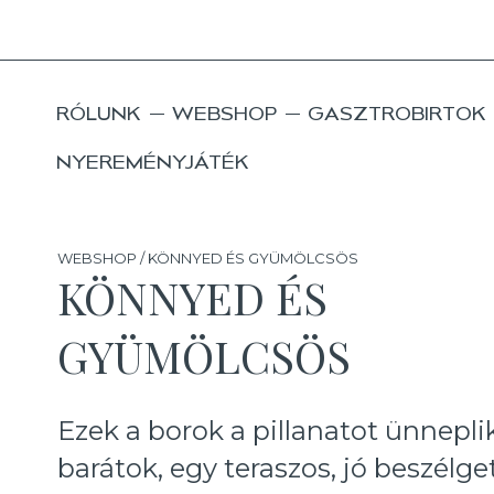
RÓLUNK
WEBSHOP
GASZTROBIRTOK
NYEREMÉNYJÁTÉK
WEBSHOP / KÖNNYED ÉS GYÜMÖLCSÖS
KÖNNYED ÉS
GYÜMÖLCSÖS
Ezek a borok a pillanatot ünnepli
barátok, egy teraszos, jó beszélge