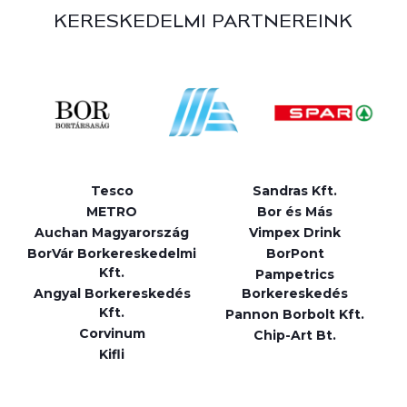
KERESKEDELMI PARTNEREINK
Tesco
Sandras Kft.
METRO
Bor és Más
Auchan Magyarország
Vimpex Drink
BorVár Borkereskedelmi
BorPont
Kft.
Pampetrics
Angyal Borkereskedés
Borkereskedés
Kft.
Pannon Borbolt Kft.
Corvinum
Chip-Art Bt.
Kifli