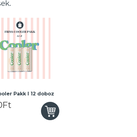
ek.
ooler Pakk I 12 doboz
0Ft