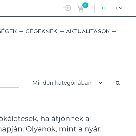
0
HU
|
EN
SÉGEK
CÉGEKNEK
AKTUALITÁSOK
Minden kategóriában
ökéletesek, ha átjönnek a
 napján. Olyanok, mint a nyár: