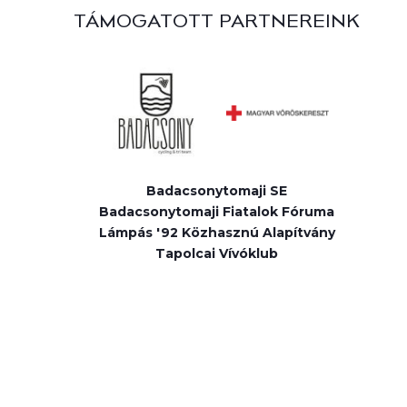
TÁMOGATOTT PARTNEREINK
Badacsonytomaji SE
Badacsonytomaji Fiatalok Fóruma
Lámpás '92 Közhasznú Alapítvány
Tapolcai Vívóklub