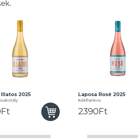
ek.
Illatos 2025
Laposa Rosé 2025
muskotály
Kékfrankos
Ft
2390Ft