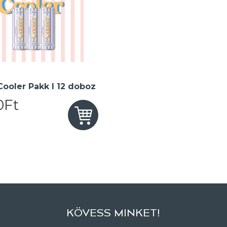
 Cooler Pakk I 12 doboz
0Ft
KÖVESS MINKET!