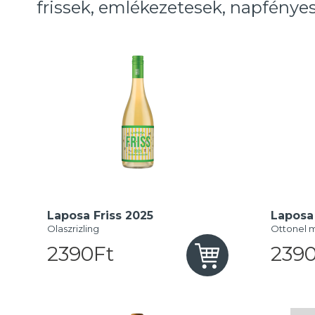
frissek, emlékezetesek, napfényes
Laposa Friss 2025
Laposa 
Olaszrizling
Ottonel 
2390Ft
2390