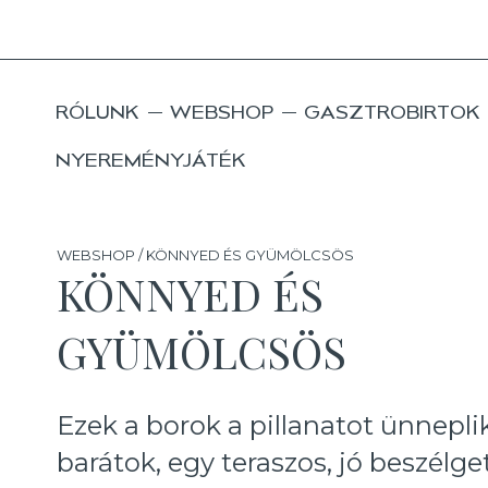
RÓLUNK
WEBSHOP
GASZTROBIRTOK
NYEREMÉNYJÁTÉK
WEBSHOP / KÖNNYED ÉS GYÜMÖLCSÖS
KÖNNYED ÉS
GYÜMÖLCSÖS
Ezek a borok a pillanatot ünnepli
barátok, egy teraszos, jó beszélge