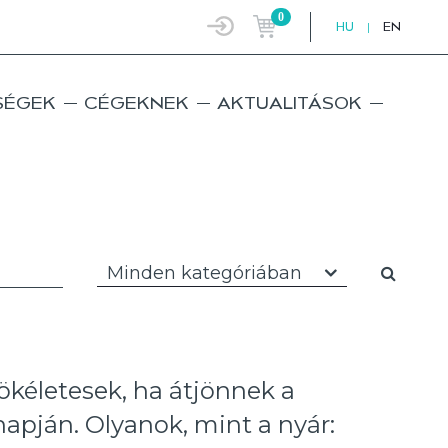
0
HU
|
EN
SÉGEK
CÉGEKNEK
AKTUALITÁSOK
Minden kategóriában
ökéletesek, ha átjönnek a
 napján. Olyanok, mint a nyár: