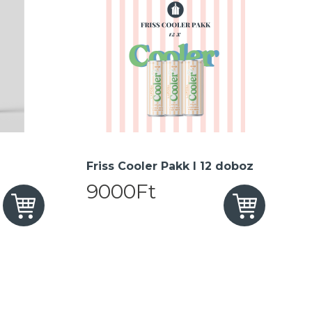
Friss Cooler Pakk I 12 doboz
9000Ft