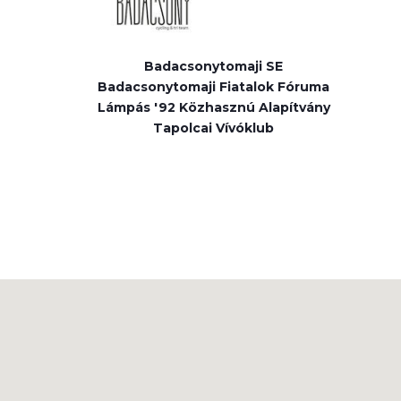
Badacsonytomaji SE
Badacsonytomaji Fiatalok Fóruma
Lámpás '92 Közhasznú Alapítvány
Tapolcai Vívóklub