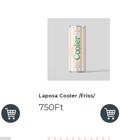
Laposa Cooler /Friss/
750Ft