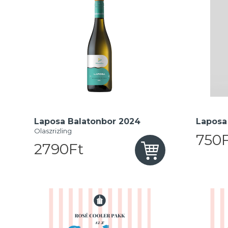
Laposa Balatonbor 2024
Laposa 
Olaszrizling
750F
2790Ft