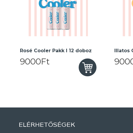
Rosé Cooler Pakk I 12 doboz
Illatos
9000Ft
900
ELÉRHETŐSÉGEK