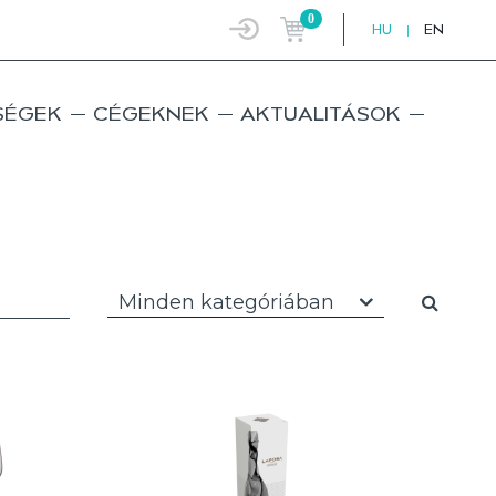
0
HU
|
EN
SÉGEK
CÉGEKNEK
AKTUALITÁSOK
Minden kategóriában