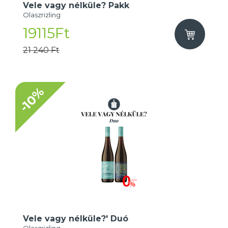
Vele vagy nélküle? Pakk
Olaszrizling
19115Ft
21 240 Ft
-10%
Vele vagy nélküle?' Duó