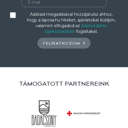
Adataid megadásával hozzájárulsz ahhoz,
hogy a laposa.hu híreket, ajánlatokat küldjön,
valamint elfogadod az
Adatvédelmi
tájékoztatóban
foglaltakat.
FELIRATKOZOM
TÁMOGATOTT PARTNEREINK