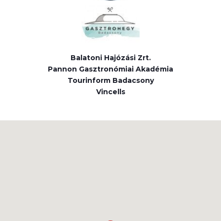
Balatoni Hajózási Zrt.
Pannon Gasztronómiai Akadémia
Tourinform Badacsony
Vincells