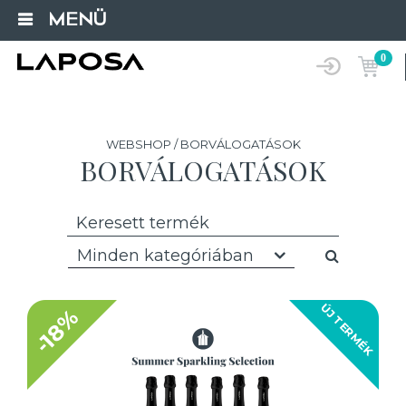
MENÜ
0
WEBSHOP / BORVÁLOGATÁSOK
BORVÁLOGATÁSOK
Minden kategóriában
ÚJ TERMÉK
-18%