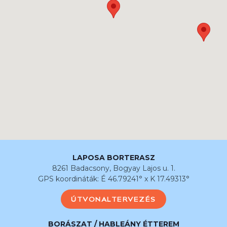
LAPOSA BORTERASZ
8261 Badacsony, Bogyay Lajos u. 1.
GPS koordináták: É 46.79241° x K 17.49313°
ÚTVONALTERVEZÉS
BORÁSZAT / HABLEÁNY ÉTTEREM