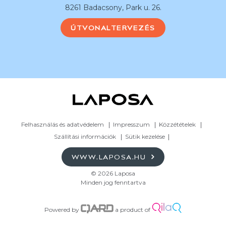
8261 Badacsony, Park u. 26.
ÚTVONALTERVEZÉS
Felhasználás és adatvédelem
Impresszum
Közzétételek
Szállítási információk
Sütik kezelése
WWW.LAPOSA.HU
© 2026 Laposa
Minden jog fenntartva
Powered by
a product of