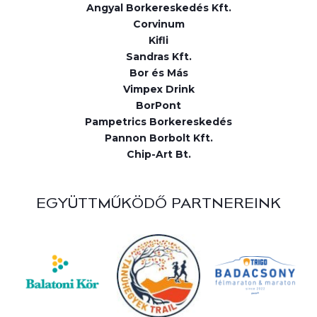
Angyal Borkereskedés Kft.
Corvinum
Kifli
Sandras Kft.
Bor és Más
Vimpex Drink
BorPont
Pampetrics Borkereskedés
Pannon Borbolt Kft.
Chip-Art Bt.
EGYÜTTMŰKÖDŐ PARTNEREINK