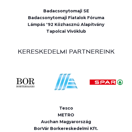
Badacsonytomaji SE
Badacsonytomaji Fiatalok Fóruma
Lámpás '92 Közhasznú Alapítvány
Tapolcai Vívóklub
KERESKEDELMI PARTNEREINK
Tesco
METRO
Auchan Magyarország
BorVár Borkereskedelmi Kft.