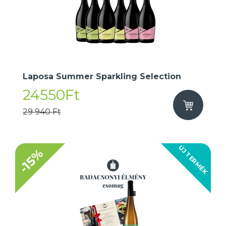
Laposa Summer Sparkling Selection
24550Ft
29 940 Ft
ÚJ TERMÉK
-15%