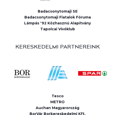
Badacsonytomaji SE
Badacsonytomaji Fiatalok Fóruma
Lámpás '92 Közhasznú Alapítvány
Tapolcai Vívóklub
KERESKEDELMI PARTNEREINK
Tesco
METRO
Auchan Magyarország
BorVár Borkereskedelmi Kft.