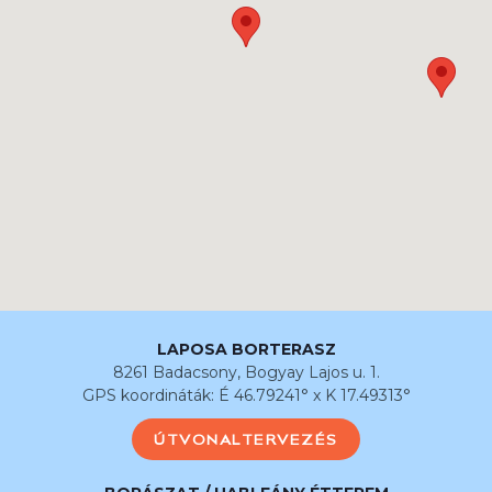
LAPOSA BORTERASZ
8261 Badacsony, Bogyay Lajos u. 1.
GPS koordináták: É 46.79241° x K 17.49313°
ÚTVONALTERVEZÉS