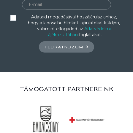
Adataid megadásával hozzájárulsz ahhoz,
hogy a laposa.hu híreket, ajánlatokat küldjön,
valamint elfogadod az
Adatvédelmi
tájékoztatóban
foglaltakat.
FELIRATKOZOM
TÁMOGATOTT PARTNEREINK