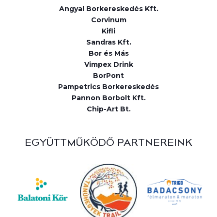
Angyal Borkereskedés Kft.
Corvinum
Kifli
Sandras Kft.
Bor és Más
Vimpex Drink
BorPont
Pampetrics Borkereskedés
Pannon Borbolt Kft.
Chip-Art Bt.
EGYÜTTMŰKÖDŐ PARTNEREINK