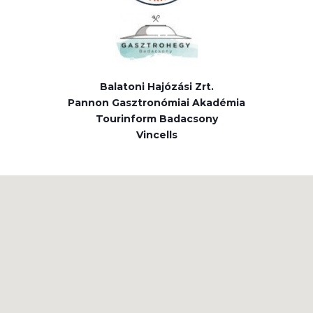
Balatoni Hajózási Zrt.
Pannon Gasztronómiai Akadémia
Tourinform Badacsony
Vincells