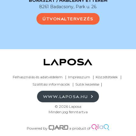
BORÁSZAT / HABLEÁNY ÉTTEREM
8261 Badacsony, Park u. 26.
ÚTVONALTERVEZÉS
Felhasználás és adatvédelem
Impresszum
Közzétételek
Szállítási információk
Sütik kezelése
WWW.LAPOSA.HU
© 2026 Laposa
Minden jog fenntartva
Powered by
a product of