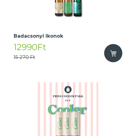
Badacsonyi Ikonok
12990Ft
15 270 Ft