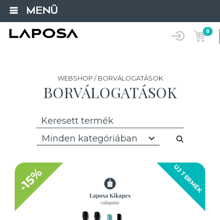
MENÜ
0
WEBSHOP / BORVÁLOGATÁSOK
BORVÁLOGATÁSOK
Minden kategóriában
ÚJ TERMÉK
-15%