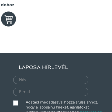
2 doboz
LAPOSA HÍRLEVÉL
Adataid megadásával hozzájárulsz ahhoz,
hogy a laposa.hu híreket, ajánlatokat