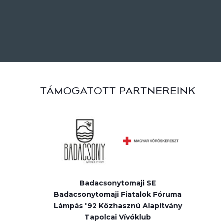
TÁMOGATOTT PARTNEREINK
Badacsonytomaji SE
Badacsonytomaji Fiatalok Fóruma
Lámpás '92 Közhasznú Alapítvány
Tapolcai Vívóklub