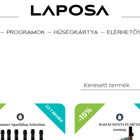
PROGRAMOK
HŰSÉGKÁRTYA
ELÉRHETŐ
ÚJ TERMÉK
-15%