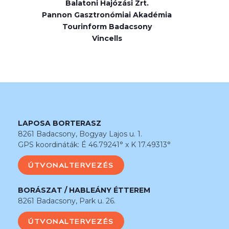
Balatoni Hajózási Zrt.
Pannon Gasztronómiai Akadémia
Tourinform Badacsony
Vincells
LAPOSA BORTERASZ
8261 Badacsony, Bogyay Lajos u. 1.
GPS koordináták: É 46.79241° x K 17.49313°
ÚTVONALTERVEZÉS
BORÁSZAT / HABLEÁNY ÉTTEREM
8261 Badacsony, Park u. 26.
ÚTVONALTERVEZÉS