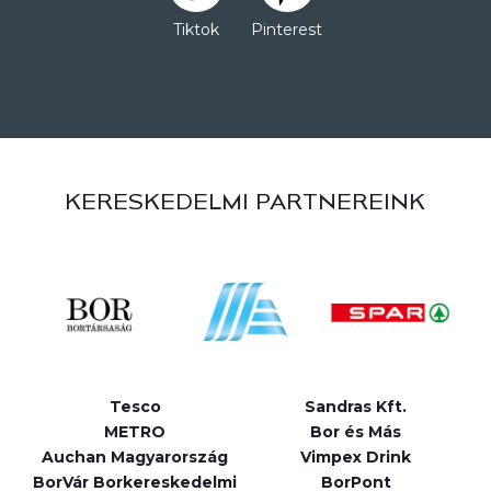
Tiktok
Pinterest
KERESKEDELMI PARTNEREINK
Tesco
Sandras Kft.
METRO
Bor és Más
Auchan Magyarország
Vimpex Drink
BorVár Borkereskedelmi
BorPont