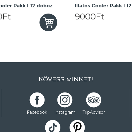
oler Pakk I 12 doboz
Illatos Cooler Pakk I 1
0Ft
9000Ft
KÖVESS MINKET!
Facebook
Instagram
TripAdvisor