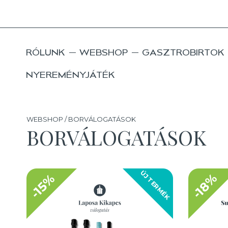
RÓLUNK
WEBSHOP
GASZTROBIRTOK
NYEREMÉNYJÁTÉK
WEBSHOP / BORVÁLOGATÁSOK
BORVÁLOGATÁSOK
ÚJ TERMÉK
-18%
-15%