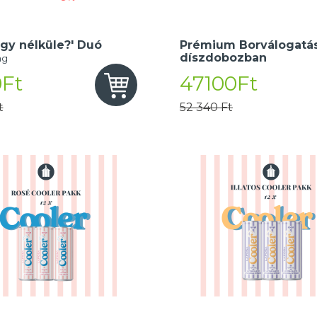
gy nélküle?' Duó
Prémium Borválogatás
díszdobozban
ng
Ft
47100Ft
t
52 340 Ft