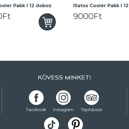
oler Pakk I 12 doboz
Illatos Cooler Pakk I 1
0Ft
9000Ft
KÖVESS MINKET!
Facebook
Instagram
TripAdvisor