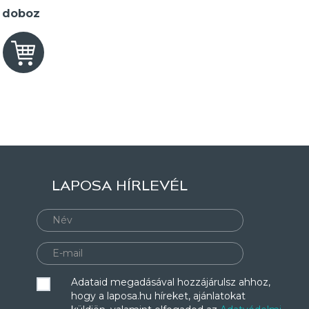
2 doboz
LAPOSA HÍRLEVÉL
Adataid megadásával hozzájárulsz ahhoz,
hogy a laposa.hu híreket, ajánlatokat