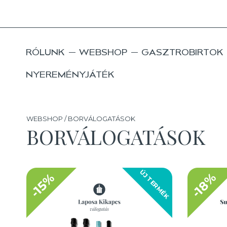
RÓLUNK
WEBSHOP
GASZTROBIRTOK
NYEREMÉNYJÁTÉK
WEBSHOP / BORVÁLOGATÁSOK
BORVÁLOGATÁSOK
ÚJ TERMÉK
-18%
-15%