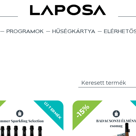
PROGRAMOK
HŰSÉGKÁRTYA
ELÉRHETŐ
ÚJ TERMÉK
-15%