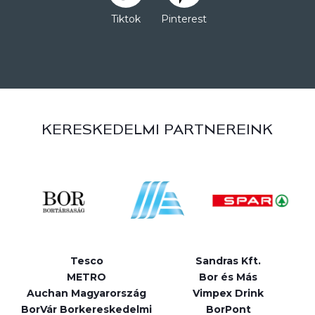
Tiktok
Pinterest
KERESKEDELMI PARTNEREINK
Tesco
Sandras Kft.
METRO
Bor és Más
Auchan Magyarország
Vimpex Drink
BorVár Borkereskedelmi
BorPont