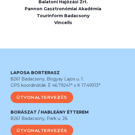
Balatoni Hajózási Zrt.
Pannon Gasztronómiai Akadémia
Tourinform Badacsony
Vincells
LAPOSA BORTERASZ
8261 Badacsony, Bogyay Lajos u. 1.
GPS koordináták: É 46.79241° x K 17.49313°
ÚTVONALTERVEZÉS
BORÁSZAT / HABLEÁNY ÉTTEREM
8261 Badacsony, Park u. 26.
ÚTVONALTERVEZÉS