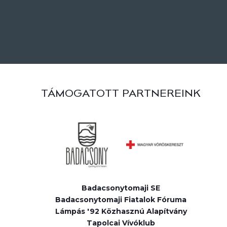
TÁMOGATOTT PARTNEREINK
Badacsonytomaji SE
Badacsonytomaji Fiatalok Fóruma
Lámpás '92 Közhasznú Alapítvány
Tapolcai Vívóklub