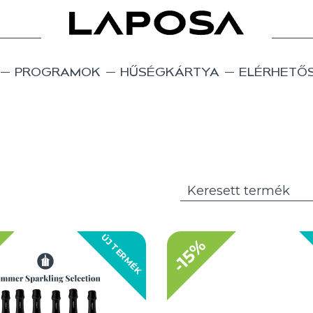
PROGRAMOK
HŰSÉGKÁRTYA
ELÉRHETŐ
ÚJ TERMÉK
-15%