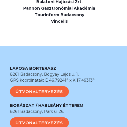
Balatoni Hajózási Zrt.
Pannon Gasztronómiai Akadémia
Tourinform Badacsony
Vincells
LAPOSA BORTERASZ
8261 Badacsony, Bogyay Lajos u. 1.
GPS koordináták: É 46.79241° x K 17.49313°
ÚTVONALTERVEZÉS
BORÁSZAT / HABLEÁNY ÉTTEREM
8261 Badacsony, Park u. 26.
ÚTVONALTERVEZÉS