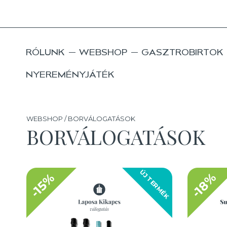
RÓLUNK
WEBSHOP
GASZTROBIRTOK
NYEREMÉNYJÁTÉK
WEBSHOP / BORVÁLOGATÁSOK
BORVÁLOGATÁSOK
ÚJ TERMÉK
-18%
-15%