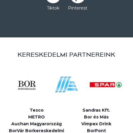
Tiktok
Pinterest
KERESKEDELMI PARTNEREINK
Tesco
Sandras Kft.
METRO
Bor és Más
Auchan Magyarország
Vimpex Drink
BorVár Borkereskedelmi
BorPont