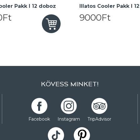
oler Pakk I 12 doboz
Illatos Cooler Pakk I 1
0Ft
9000Ft
KÖVESS MINKET!
Facebook
Instagram
TripAdvisor