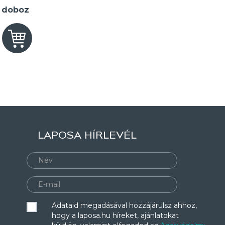
2 doboz
LAPOSA HÍRLEVÉL
Adataid megadásával hozzájárulsz ahhoz,
hogy a laposa.hu híreket, ajánlatokat