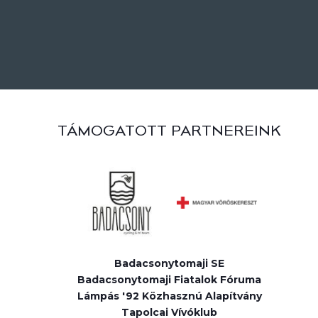
TÁMOGATOTT PARTNEREINK
Badacsonytomaji SE
Badacsonytomaji Fiatalok Fóruma
Lámpás '92 Közhasznú Alapítvány
Tapolcai Vívóklub