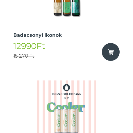
Badacsonyi Ikonok
12990Ft
15 270 Ft