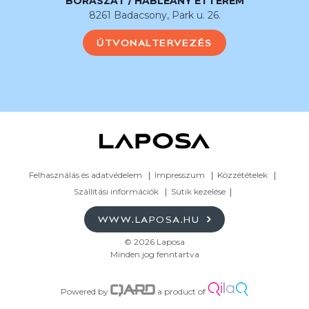
BORÁSZAT / HABLEÁNY ÉTTEREM
8261 Badacsony, Park u. 26.
ÚTVONALTERVEZÉS
Felhasználás és adatvédelem
Impresszum
Közzétételek
Szállítási információk
Sütik kezelése
WWW.LAPOSA.HU
© 2026 Laposa
Minden jog fenntartva
Powered by
a product of