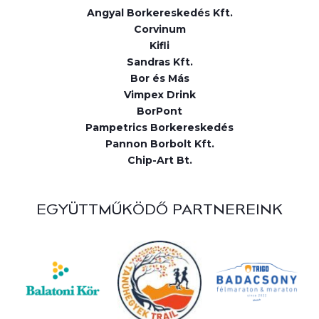
Angyal Borkereskedés Kft.
Corvinum
Kifli
Sandras Kft.
Bor és Más
Vimpex Drink
BorPont
Pampetrics Borkereskedés
Pannon Borbolt Kft.
Chip-Art Bt.
EGYÜTTMŰKÖDŐ PARTNEREINK