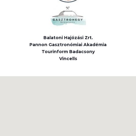
Balatoni Hajózási Zrt.
Pannon Gasztronómiai Akadémia
Tourinform Badacsony
Vincells