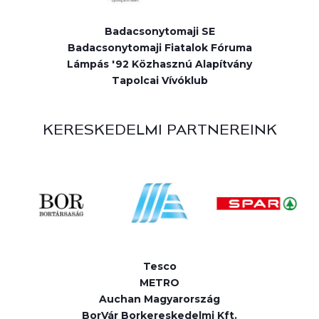
Badacsonytomaji SE
Badacsonytomaji Fiatalok Fóruma
Lámpás '92 Közhasznú Alapítvány
Tapolcai Vívóklub
KERESKEDELMI PARTNEREINK
Tesco
METRO
Auchan Magyarország
BorVár Borkereskedelmi Kft.