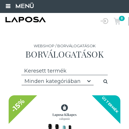
MENÜ
0
WEBSHOP / BORVÁLOGATÁSOK
BORVÁLOGATÁSOK
Minden kategóriában
ÚJ TERMÉK
-15%