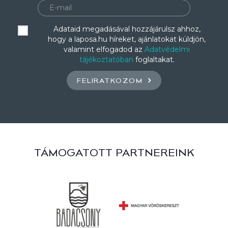
Adataid megadásával hozzájárulsz ahhoz,
hogy a laposa.hu híreket, ajánlatokat küldjön,
valamint elfogadod az
Adatvédelmi
tájékoztatóban
foglaltakat.
FELIRATKOZOM
TÁMOGATOTT PARTNEREINK