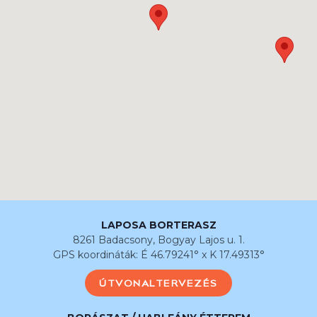
LAPOSA BORTERASZ
8261 Badacsony, Bogyay Lajos u. 1.
GPS koordináták: É 46.79241° x K 17.49313°
ÚTVONALTERVEZÉS