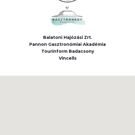
Balatoni Hajózási Zrt.
Pannon Gasztronómiai Akadémia
Tourinform Badacsony
Vincells