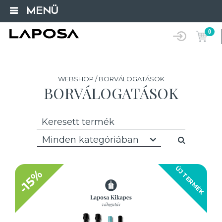
MENÜ
0
WEBSHOP / BORVÁLOGATÁSOK
BORVÁLOGATÁSOK
Minden kategóriában
ÚJ TERMÉK
-15%