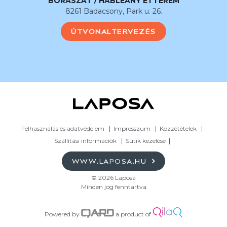
BORÁSZAT / HABLEÁNY ÉTTEREM
8261 Badacsony, Park u. 26.
ÚTVONALTERVEZÉS
Felhasználás és adatvédelem
Impresszum
Közzétételek
Szállítási információk
Sütik kezelése
WWW.LAPOSA.HU
© 2026 Laposa
Minden jog fenntartva
Powered by
a product of