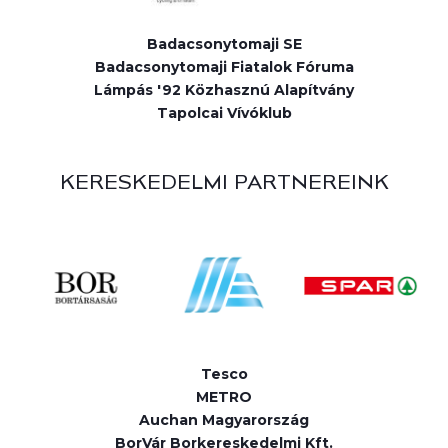
Badacsonytomaji SE
Badacsonytomaji Fiatalok Fóruma
Lámpás '92 Közhasznú Alapítvány
Tapolcai Vívóklub
KERESKEDELMI PARTNEREINK
Tesco
METRO
Auchan Magyarország
BorVár Borkereskedelmi Kft.