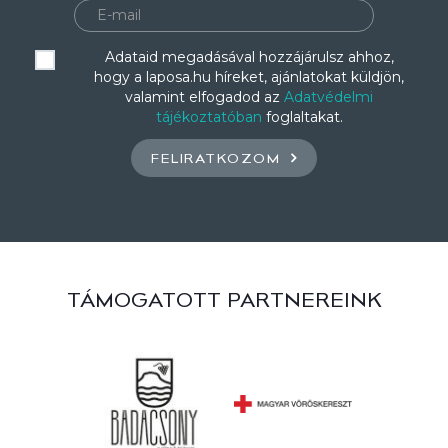
Adataid megadásával hozzájárulsz ahhoz,
hogy a laposa.hu híreket, ajánlatokat küldjön,
valamint elfogadod az
Adatvédelmi
tájékoztatóban
foglaltakat.
FELIRATKOZOM
TÁMOGATOTT PARTNEREINK