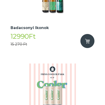
Badacsonyi Ikonok
12990Ft
15 270 Ft