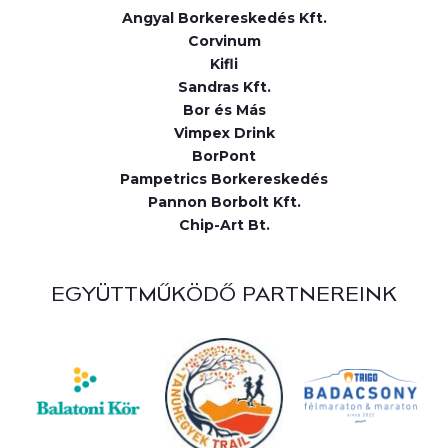
Angyal Borkereskedés Kft.
Corvinum
Kifli
Sandras Kft.
Bor és Más
Vimpex Drink
BorPont
Pampetrics Borkereskedés
Pannon Borbolt Kft.
Chip-Art Bt.
EGYÜTTMŰKÖDŐ PARTNEREINK