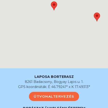
LAPOSA BORTERASZ
8261 Badacsony, Bogyay Lajos u. 1.
GPS koordináták: É 46.79241° x K 17.49313°
ÚTVONALTERVEZÉS