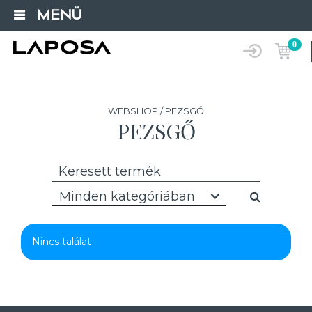
MENÜ
0
WEBSHOP / PEZSGŐ
PEZSGŐ
Minden kategóriában
Nincs találat