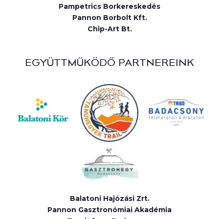
Pampetrics Borkereskedés
Pannon Borbolt Kft.
Chip-Art Bt.
EGYÜTTMŰKÖDŐ PARTNEREINK
Balatoni Hajózási Zrt.
Pannon Gasztronómiai Akadémia