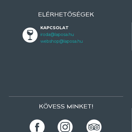
ELÉRHETŐSÉGEK
KAPCSOLAT
iroda@laposa.hu
webshop@laposa.hu
KÖVESS MINKET!