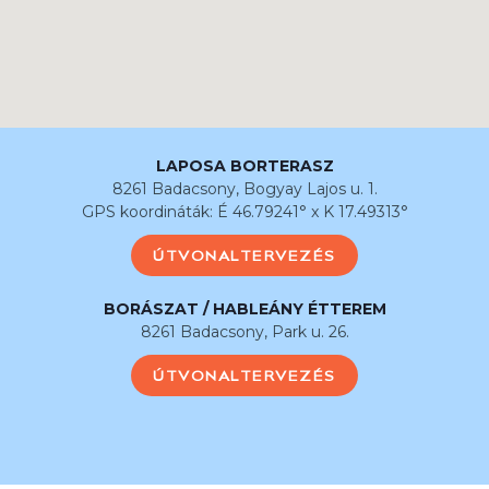
LAPOSA BORTERASZ
8261 Badacsony, Bogyay Lajos u. 1.
GPS koordináták: É 46.79241° x K 17.49313°
ÚTVONALTERVEZÉS
BORÁSZAT / HABLEÁNY ÉTTEREM
8261 Badacsony, Park u. 26.
ÚTVONALTERVEZÉS