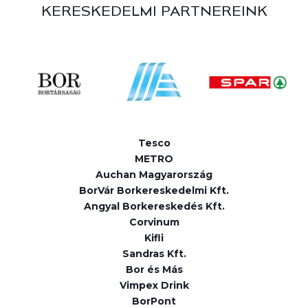
KERESKEDELMI PARTNEREINK
Tesco
METRO
Auchan Magyarország
BorVár Borkereskedelmi Kft.
Angyal Borkereskedés Kft.
Corvinum
Kifli
Sandras Kft.
Bor és Más
Vimpex Drink
BorPont