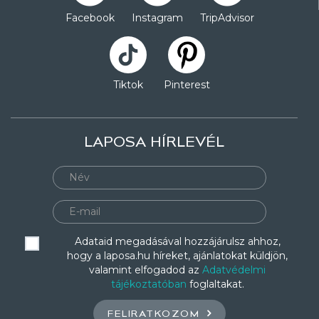
Facebook
Instagram
TripAdvisor
Tiktok
Pinterest
LAPOSA HÍRLEVÉL
Adataid megadásával hozzájárulsz ahhoz,
hogy a laposa.hu híreket, ajánlatokat küldjön,
valamint elfogadod az
Adatvédelmi
tájékoztatóban
foglaltakat.
FELIRATKOZOM