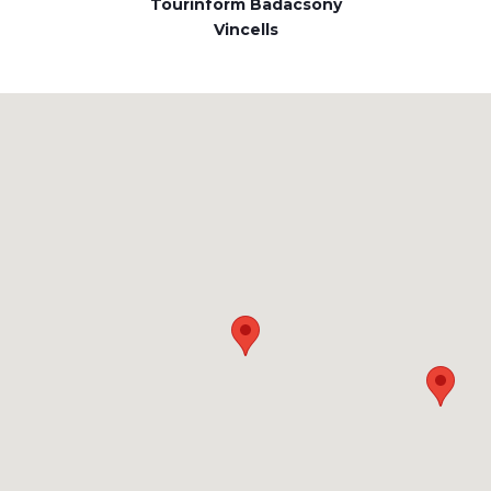
Tourinform Badacsony
Vincells