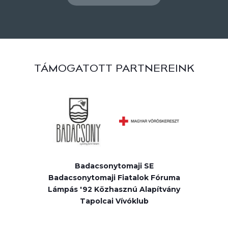
TÁMOGATOTT PARTNEREINK
Badacsonytomaji SE
Badacsonytomaji Fiatalok Fóruma
Lámpás '92 Közhasznú Alapítvány
Tapolcai Vívóklub