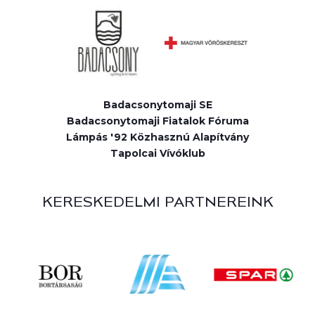
Badacsonytomaji SE
Badacsonytomaji Fiatalok Fóruma
Lámpás '92 Közhasznú Alapítvány
Tapolcai Vívóklub
KERESKEDELMI PARTNEREINK