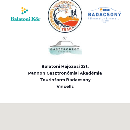
Balatoni Hajózási Zrt.
Pannon Gasztronómiai Akadémia
Tourinform Badacsony
Vincells