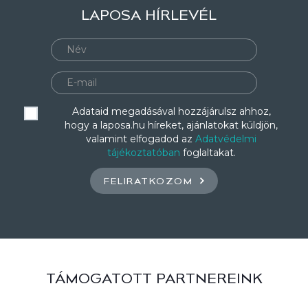
LAPOSA HÍRLEVÉL
Adataid megadásával hozzájárulsz ahhoz,
hogy a laposa.hu híreket, ajánlatokat küldjön,
valamint elfogadod az
Adatvédelmi
tájékoztatóban
foglaltakat.
FELIRATKOZOM
TÁMOGATOTT PARTNEREINK