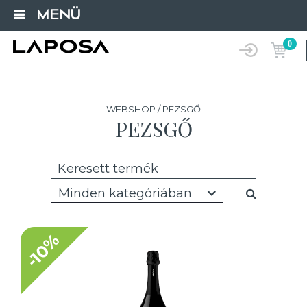
MENÜ
0
WEBSHOP / PEZSGŐ
PEZSGŐ
Minden kategóriában
-10%