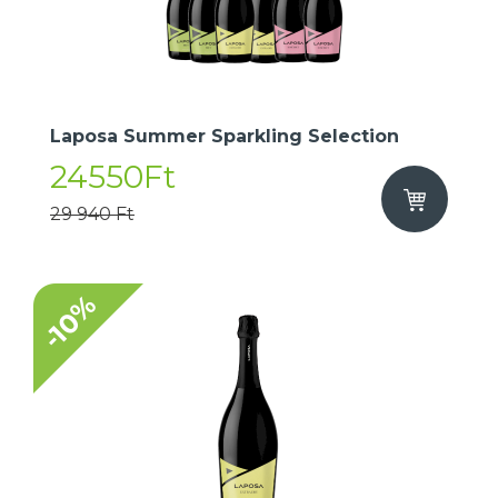
Laposa Summer Sparkling Selection
24550Ft
29 940 Ft
-10%