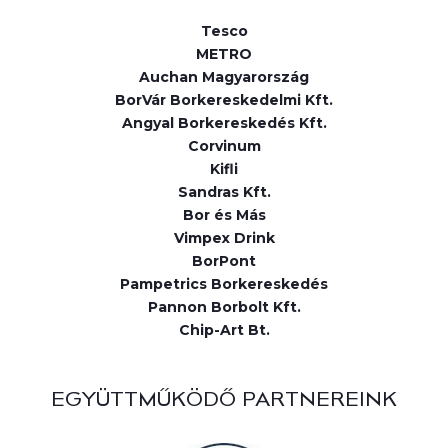
Tesco
METRO
Auchan Magyarország
BorVár Borkereskedelmi Kft.
Angyal Borkereskedés Kft.
Corvinum
Kifli
Sandras Kft.
Bor és Más
Vimpex Drink
BorPont
Pampetrics Borkereskedés
Pannon Borbolt Kft.
Chip-Art Bt.
EGYÜTTMŰKÖDŐ PARTNEREINK