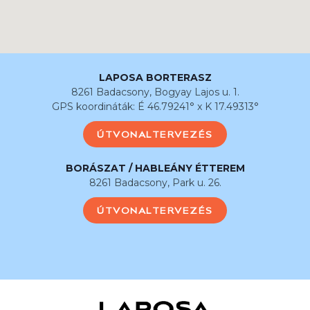
LAPOSA BORTERASZ
8261 Badacsony, Bogyay Lajos u. 1.
GPS koordináták: É 46.79241° x K 17.49313°
ÚTVONALTERVEZÉS
BORÁSZAT / HABLEÁNY ÉTTEREM
8261 Badacsony, Park u. 26.
ÚTVONALTERVEZÉS