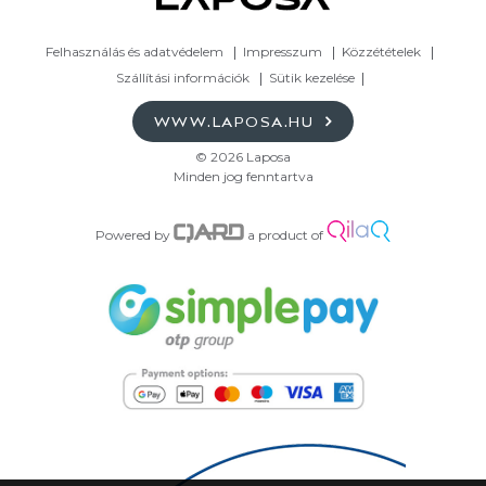
Felhasználás és adatvédelem
Impresszum
Közzétételek
Szállítási információk
Sütik kezelése
WWW.LAPOSA.HU
© 2026 Laposa
Minden jog fenntartva
Powered by
a product of