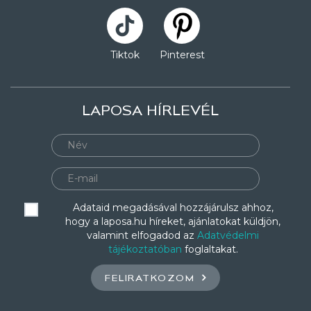
Tiktok
Pinterest
LAPOSA HÍRLEVÉL
Adataid megadásával hozzájárulsz ahhoz,
hogy a laposa.hu híreket, ajánlatokat küldjön,
valamint elfogadod az
Adatvédelmi
tájékoztatóban
foglaltakat.
FELIRATKOZOM