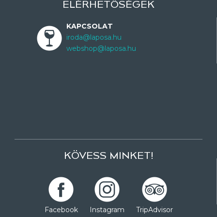
ELÉRHETŐSÉGEK
KAPCSOLAT
iroda@laposa.hu
webshop@laposa.hu
KÖVESS MINKET!
Facebook
Instagram
TripAdvisor