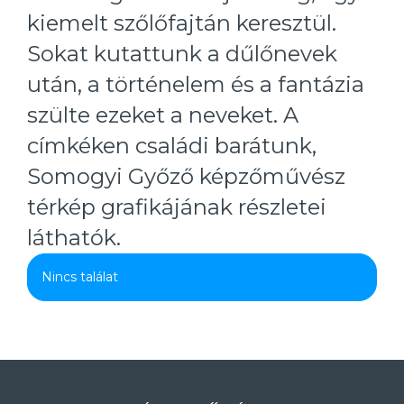
kiemelt szőlőfajtán keresztül.
Sokat kutattunk a dűlőnevek
után, a történelem és a fantázia
szülte ezeket a neveket. A
címkéken családi barátunk,
Somogyi Győző képzőművész
térkép grafikájának részletei
láthatók.
Nincs találat