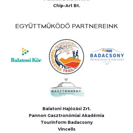
Chip-Art Bt.
EGYÜTTMŰKÖDŐ PARTNEREINK
Balatoni Hajózási Zrt.
Pannon Gasztronómiai Akadémia
Tourinform Badacsony
Vincells