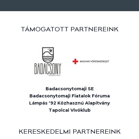
TÁMOGATOTT PARTNEREINK
Badacsonytomaji SE
Badacsonytomaji Fiatalok Fóruma
Lámpás '92 Közhasznú Alapítvány
Tapolcai Vívóklub
KERESKEDELMI PARTNEREINK