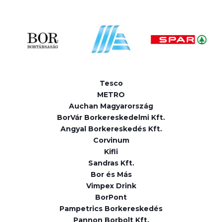
Tesco
METRO
Auchan Magyarország
BorVár Borkereskedelmi Kft.
Angyal Borkereskedés Kft.
Corvinum
Kifli
Sandras Kft.
Bor és Más
Vimpex Drink
BorPont
Pampetrics Borkereskedés
Pannon Borbolt Kft.