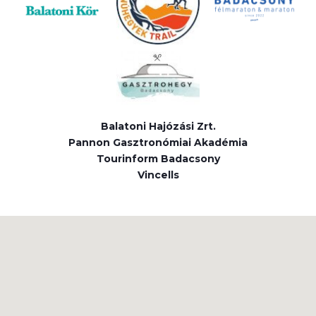
Balatoni Hajózási Zrt.
Pannon Gasztronómiai Akadémia
Tourinform Badacsony
Vincells