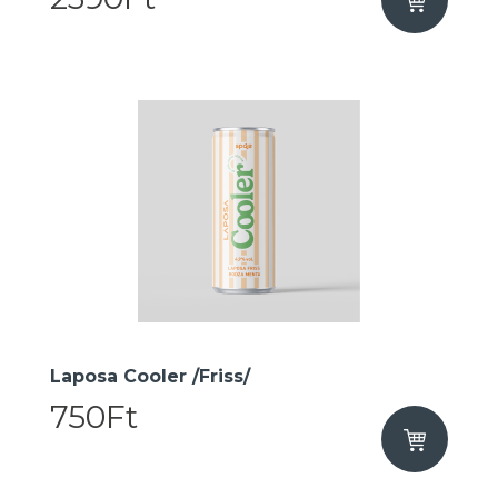
Laposa Cooler /Friss/
750Ft