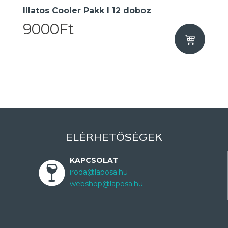
Illatos Cooler Pakk I 12 doboz
9000Ft
ELÉRHETŐSÉGEK
KAPCSOLAT
iroda@laposa.hu
webshop@laposa.hu