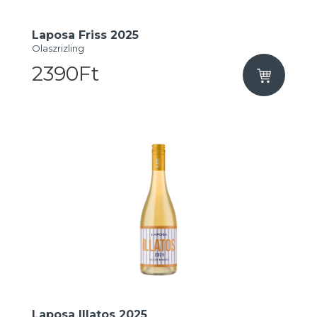
Laposa Friss 2025
Olaszrizling
2390Ft
Laposa Illatos 2025