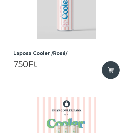
Laposa Cooler /Rosé/
750Ft