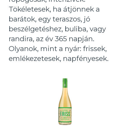
Tökéletesek, ha átjönnek a
barátok, egy teraszos, jó
beszélgetéshez, buliba, vagy
randira, az év 365 napján.
Olyanok, mint a nyár: frissek,
emlékezetesek, napfényesek.