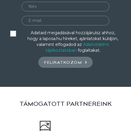
Adataid megadásával hozzájárulsz ahhoz,
hogy a laposa.hu híreket, ajánlatokat küldjön,
valamint elfogadod az
Adatvédelmi
tájékoztatóban
foglaltakat.
FELIRATKOZOM
TÁMOGATOTT PARTNEREINK