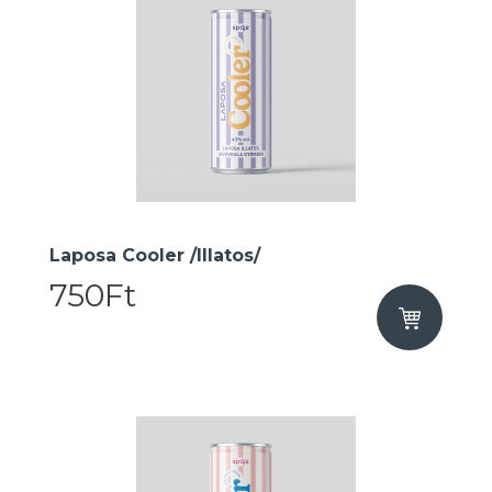
Laposa Cooler /Illatos/
750Ft