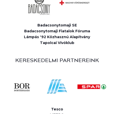
Badacsonytomaji SE
Badacsonytomaji Fiatalok Fóruma
Lámpás '92 Közhasznú Alapítvány
Tapolcai Vívóklub
KERESKEDELMI PARTNEREINK
Tesco