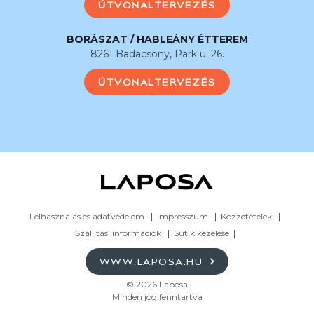
ÚTVONALTERVEZÉS
BORÁSZAT / HABLEÁNY ÉTTEREM
8261 Badacsony, Park u. 26.
ÚTVONALTERVEZÉS
Felhasználás és adatvédelem
Impresszum
Közzétételek
Szállítási információk
Sütik kezelése
WWW.LAPOSA.HU
© 2026 Laposa
Minden jog fenntartva