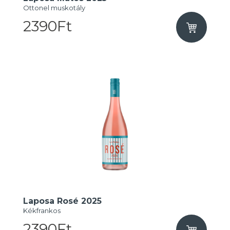
Ottonel muskotály
2390Ft
Laposa Rosé 2025
Kékfrankos
2390Ft