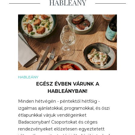
HABLEÁNY
HABLEÁNY
EGÉSZ ÉVBEN VÁRUNK A
HABLEÁNYBAN!
Minden hétvégén - péntektől hétfőig -
izgalmas ajánlatokkal, programokkal, és őszi
étlapunkkal várjuk vendégeinket
Badacsonyban! Csoportokat és céges
rendezvényeket előzetesen egyeztetett