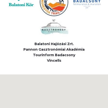
Balatoni Hajózási Zrt.
Pannon Gasztronómiai Akadémia
Tourinform Badacsony
Vincells