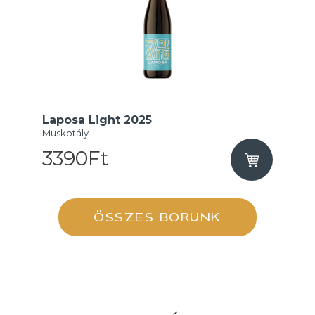
Laposa Light 2025
Muskotály
3390Ft
ÖSSZES BORUNK