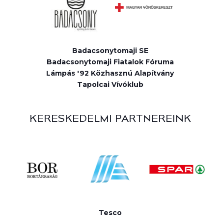
Badacsonytomaji SE
Badacsonytomaji Fiatalok Fóruma
Lámpás '92 Közhasznú Alapítvány
Tapolcai Vívóklub
KERESKEDELMI PARTNEREINK
Tesco