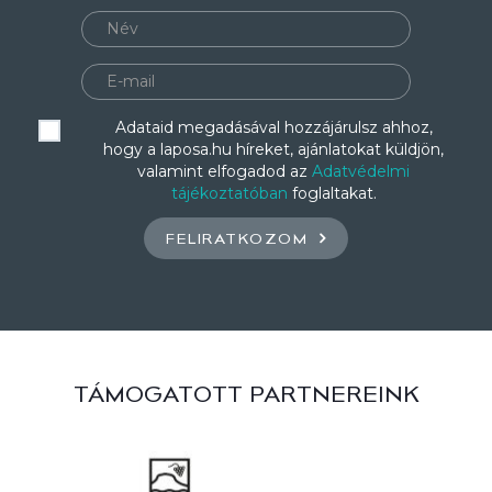
Adataid megadásával hozzájárulsz ahhoz,
hogy a laposa.hu híreket, ajánlatokat küldjön,
valamint elfogadod az
Adatvédelmi
tájékoztatóban
foglaltakat.
FELIRATKOZOM
TÁMOGATOTT PARTNEREINK