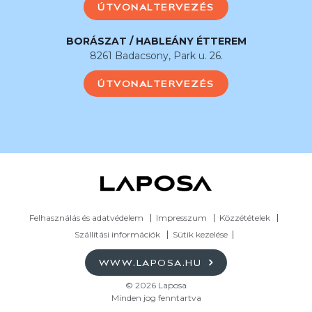
ÚTVONALTERVEZÉS
BORÁSZAT / HABLEÁNY ÉTTEREM
8261 Badacsony, Park u. 26.
ÚTVONALTERVEZÉS
Felhasználás és adatvédelem
Impresszum
Közzétételek
Szállítási információk
Sütik kezelése
WWW.LAPOSA.HU
© 2026 Laposa
Minden jog fenntartva