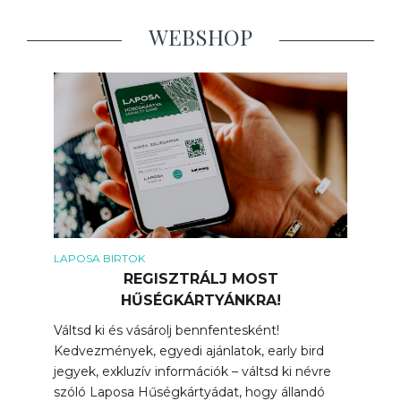
WEBSHOP
LAPOSA BIRTOK
REGISZTRÁLJ MOST
HŰSÉGKÁRTYÁNKRA!
Váltsd ki és vásárolj bennfentesként!
Kedvezmények, egyedi ajánlatok, early bird
jegyek, exkluzív információk – váltsd ki névre
szóló Laposa Hűségkártyádat, hogy állandó