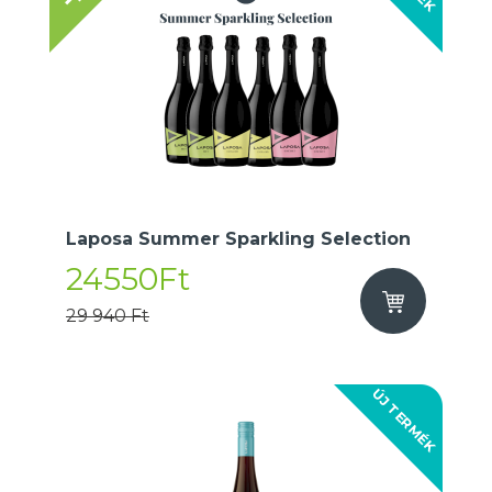
Laposa Summer Sparkling Selection
24550Ft
29 940 Ft
ÚJ TERMÉK