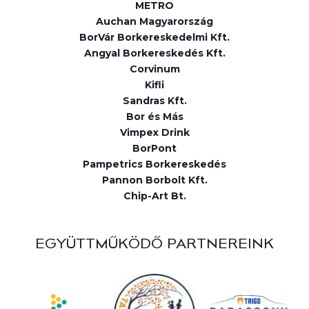
METRO
Auchan Magyarország
BorVár Borkereskedelmi Kft.
Angyal Borkereskedés Kft.
Corvinum
Kifli
Sandras Kft.
Bor és Más
Vimpex Drink
BorPont
Pampetrics Borkereskedés
Pannon Borbolt Kft.
Chip-Art Bt.
EGYÜTTMŰKÖDŐ PARTNEREINK