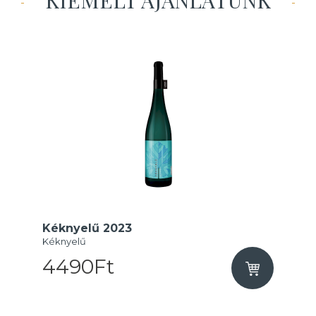
KIEMELT AJÁNLATUNK
Kéknyelű 2023
Kéknyelű
4490Ft