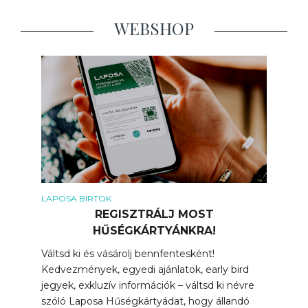
WEBSHOP
LAPOSA BIRTOK
REGISZTRÁLJ MOST
HŰSÉGKÁRTYÁNKRA!
Váltsd ki és vásárolj bennfentesként!
Kedvezmények, egyedi ajánlatok, early bird
jegyek, exkluzív információk – váltsd ki névre
szóló Laposa Hűségkártyádat, hogy állandó