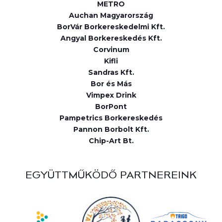
METRO
Auchan Magyarország
BorVár Borkereskedelmi Kft.
Angyal Borkereskedés Kft.
Corvinum
Kifli
Sandras Kft.
Bor és Más
Vimpex Drink
BorPont
Pampetrics Borkereskedés
Pannon Borbolt Kft.
Chip-Art Bt.
EGYÜTTMŰKÖDŐ PARTNEREINK