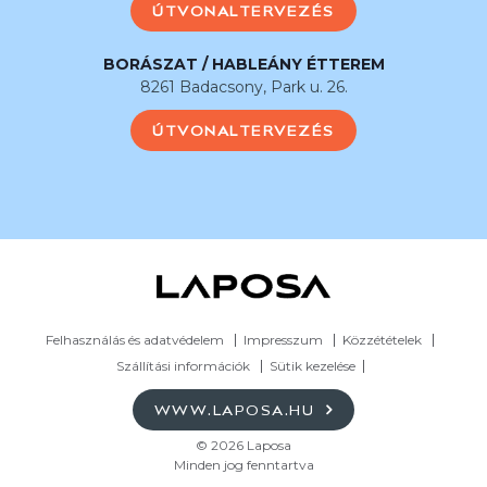
ÚTVONALTERVEZÉS
BORÁSZAT / HABLEÁNY ÉTTEREM
8261 Badacsony, Park u. 26.
ÚTVONALTERVEZÉS
Felhasználás és adatvédelem
Impresszum
Közzétételek
Szállítási információk
Sütik kezelése
WWW.LAPOSA.HU
© 2026 Laposa
Minden jog fenntartva