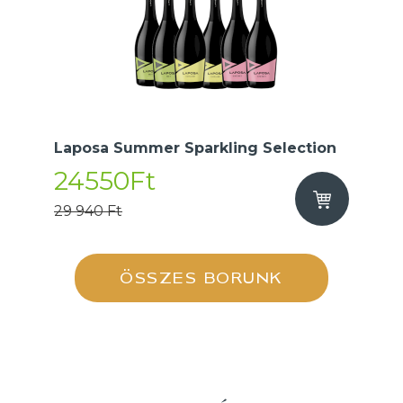
Laposa Summer Sparkling Selection
24550Ft
29 940 Ft
ÖSSZES BORUNK