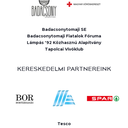
Badacsonytomaji SE
Badacsonytomaji Fiatalok Fóruma
Lámpás '92 Közhasznú Alapítvány
Tapolcai Vívóklub
KERESKEDELMI PARTNEREINK
Tesco