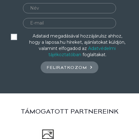
Adataid megadásával hozzájárulsz ahhoz,
hogy a laposa.hu híreket, ajánlatokat küldjön,
valamint elfogadod az
Adatvédelmi
tájékoztatóban
foglaltakat.
FELIRATKOZOM
TÁMOGATOTT PARTNEREINK