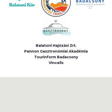
Balatoni Hajózási Zrt.
Pannon Gasztronómiai Akadémia
Tourinform Badacsony
Vincells