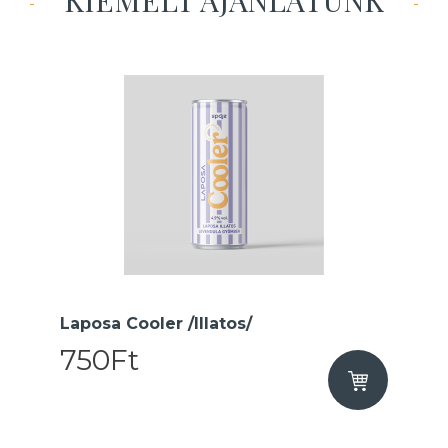
KIEMELT AJÁNLATUNK
Laposa Cooler /Illatos/
750Ft