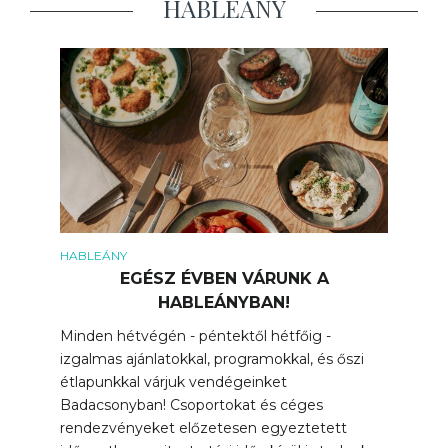
HABLEÁNY
HABLEÁNY
EGÉSZ ÉVBEN VÁRUNK A
HABLEÁNYBAN!
Minden hétvégén - péntektől hétfőig -
izgalmas ajánlatokkal, programokkal, és őszi
étlapunkkal várjuk vendégeinket
Badacsonyban! Csoportokat és céges
rendezvényeket előzetesen egyeztetett