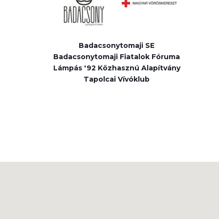
Badacsonytomaji SE
Badacsonytomaji Fiatalok Fóruma
Lámpás '92 Közhasznú Alapítvány
Tapolcai Vívóklub