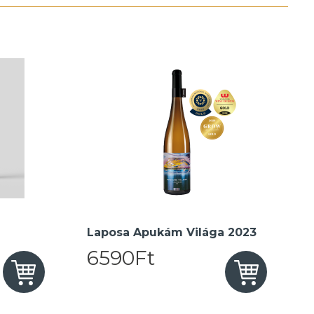
Laposa Apukám Világa 2023
6590Ft