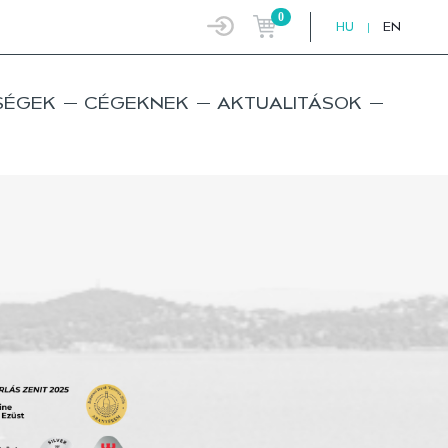
0
HU
|
EN
SÉGEK
CÉGEKNEK
AKTUALITÁSOK