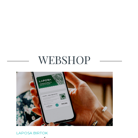
WEBSHOP
LAPOSA BIRTOK