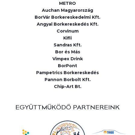
METRO
Auchan Magyarország
BorVár Borkereskedelmi Kft.
Angyal Borkereskedés Kft.
Corvinum
Kifli
Sandras Kft.
Bor és Más
Vimpex Drink
BorPont
Pampetrics Borkereskedés
Pannon Borbolt Kft.
Chip-Art Bt.
EGYÜTTMŰKÖDŐ PARTNEREINK