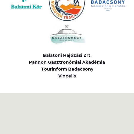
Balatoni Hajózási Zrt.
Pannon Gasztronómiai Akadémia
Tourinform Badacsony
Vincells