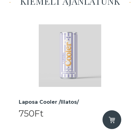
KIEMELT AJÁNLATUNK
Laposa Cooler /Illatos/
750Ft