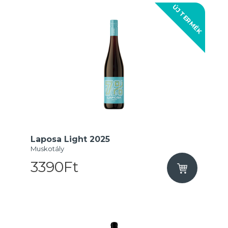
ÚJ TERMÉK
Laposa Light 2025
Muskotály
3390Ft