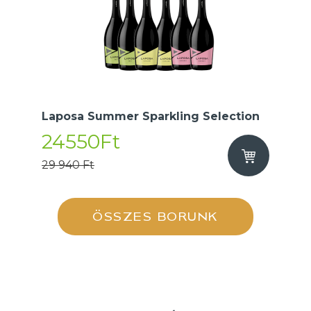
Laposa Summer Sparkling Selection
24550Ft
29 940 Ft
ÖSSZES BORUNK