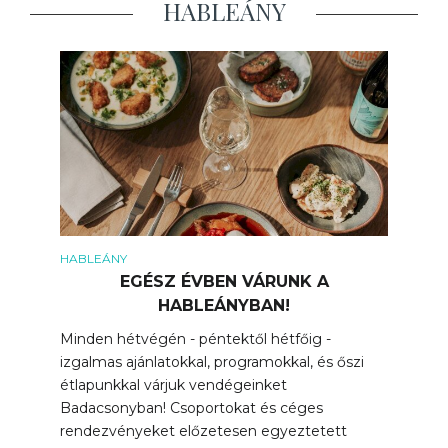
HABLEÁNY
HABLEÁNY
EGÉSZ ÉVBEN VÁRUNK A
HABLEÁNYBAN!
Minden hétvégén - péntektől hétfőig -
izgalmas ajánlatokkal, programokkal, és őszi
étlapunkkal várjuk vendégeinket
Badacsonyban! Csoportokat és céges
rendezvényeket előzetesen egyeztetett