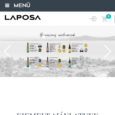
MENÜ
0
Loading...