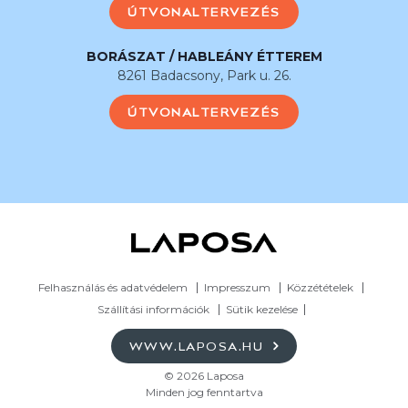
ÚTVONALTERVEZÉS
BORÁSZAT / HABLEÁNY ÉTTEREM
8261 Badacsony, Park u. 26.
ÚTVONALTERVEZÉS
Felhasználás és adatvédelem
Impresszum
Közzétételek
Szállítási információk
Sütik kezelése
WWW.LAPOSA.HU
© 2026 Laposa
Minden jog fenntartva