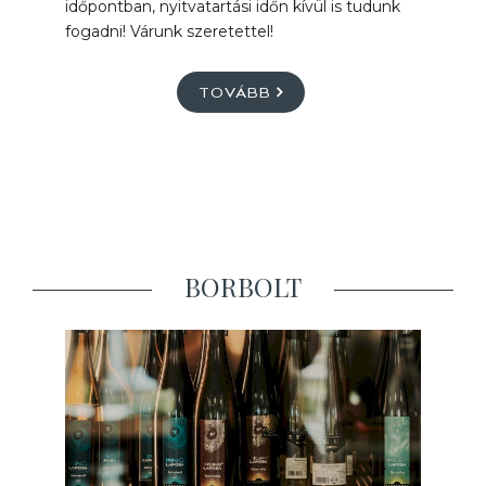
időpontban, nyitvatartási időn kívül is tudunk
fogadni! Várunk szeretettel!
TOVÁBB
BORBOLT