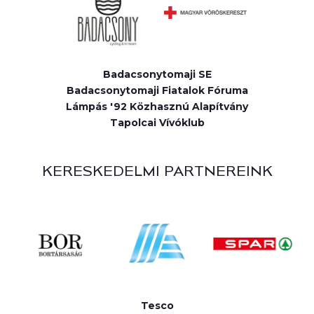
Badacsonytomaji SE
Badacsonytomaji Fiatalok Fóruma
Lámpás '92 Közhasznú Alapítvány
Tapolcai Vívóklub
KERESKEDELMI PARTNEREINK
Tesco