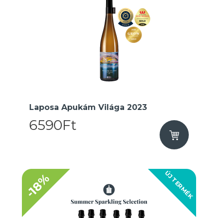
Laposa Apukám Világa 2023
6590Ft
ÚJ TERMÉK
-18%