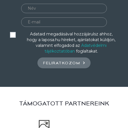
Adataid megadásával hozzájárulsz ahhoz,
hogy a laposa.hu híreket, ajánlatokat küldjön,
valamint elfogadod az
Adatvédelmi
tájékoztatóban
foglaltakat.
FELIRATKOZOM
TÁMOGATOTT PARTNEREINK