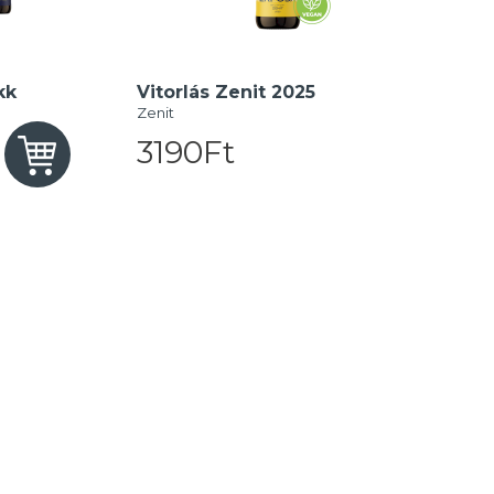
kk
Vitorlás Zenit 2025
Zenit
3190Ft