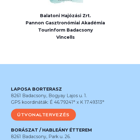
Balatoni Hajózási Zrt.
Pannon Gasztronómiai Akadémia
Tourinform Badacsony
Vincells
LAPOSA BORTERASZ
8261 Badacsony, Bogyay Lajos u. 1.
GPS koordináták: É 46.79241° x K 17.49313°
ÚTVONALTERVEZÉS
BORÁSZAT / HABLEÁNY ÉTTEREM
8261 Badacsony, Park u. 26.