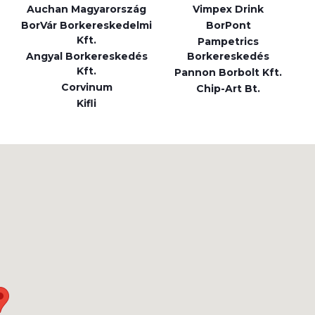
Auchan Magyarország
Vimpex Drink
BorVár Borkereskedelmi
BorPont
Kft.
Pampetrics
Angyal Borkereskedés
Borkereskedés
Kft.
Pannon Borbolt Kft.
Corvinum
Chip-Art Bt.
Kifli