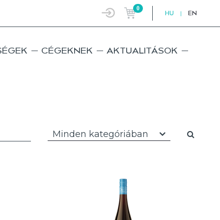
0
HU
|
EN
SÉGEK
CÉGEKNEK
AKTUALITÁSOK
Minden kategóriában