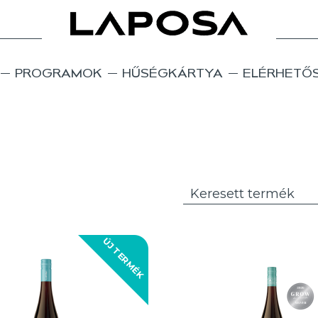
PROGRAMOK
HŰSÉGKÁRTYA
ELÉRHETŐ
ÚJ TERMÉK