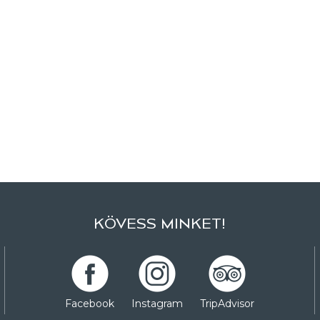
KÖVESS MINKET!
Facebook
Instagram
TripAdvisor