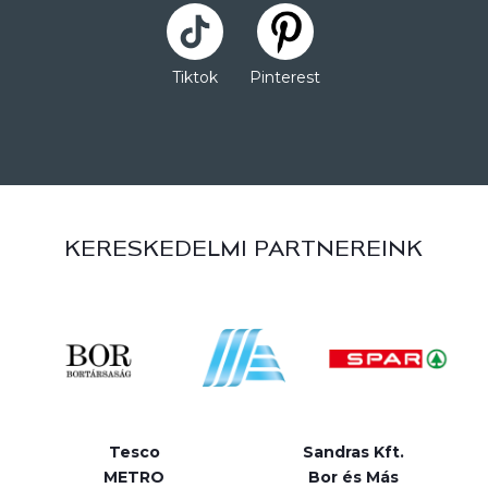
Tiktok
Pinterest
KERESKEDELMI PARTNEREINK
Tesco
Sandras Kft.
METRO
Bor és Más