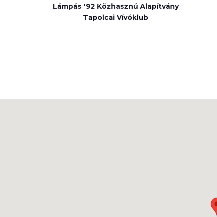
Lámpás '92 Közhasznú Alapítvány
Tapolcai Vívóklub