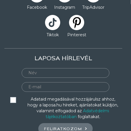
Facebook
Instagram
TripAdvisor
Tiktok
Pinterest
LAPOSA HÍRLEVÉL
Adataid megadásával hozzájárulsz ahhoz,
hogy a laposa.hu híreket, ajánlatokat küldjön,
valamint elfogadod az
Adatvédelmi
tájékoztatóban
foglaltakat.
FELIRATKOZOM