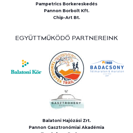
Pampetrics Borkereskedés
Pannon Borbolt Kft.
Chip-Art Bt.
EGYÜTTMŰKÖDŐ PARTNEREINK
Balatoni Hajózási Zrt.
Pannon Gasztronómiai Akadémia