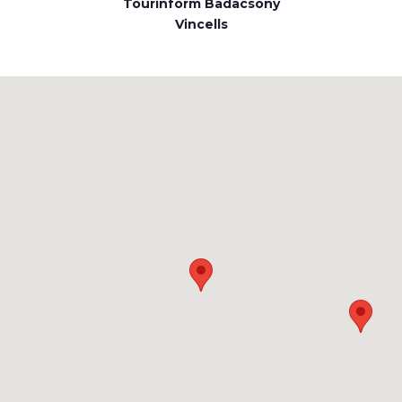
Tourinform Badacsony
Vincells