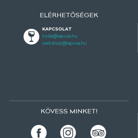
ELÉRHETŐSÉGEK
KAPCSOLAT
iroda@laposa.hu
webshop@laposa.hu
KÖVESS MINKET!