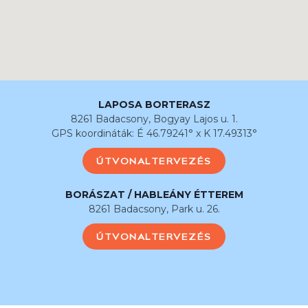
LAPOSA BORTERASZ
8261 Badacsony, Bogyay Lajos u. 1.
GPS koordináták: É 46.79241° x K 17.49313°
ÚTVONALTERVEZÉS
BORÁSZAT / HABLEÁNY ÉTTEREM
8261 Badacsony, Park u. 26.
ÚTVONALTERVEZÉS