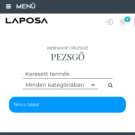
MENÜ
0
WEBSHOP / PEZSGŐ
PEZSGŐ
Minden kategóriában
Nincs találat