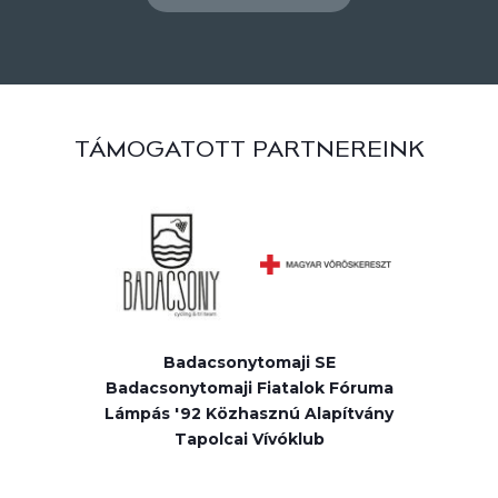
TÁMOGATOTT PARTNEREINK
Badacsonytomaji SE
Badacsonytomaji Fiatalok Fóruma
Lámpás '92 Közhasznú Alapítvány
Tapolcai Vívóklub