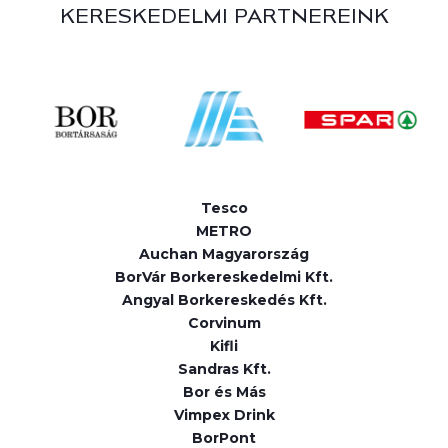
KERESKEDELMI PARTNEREINK
Tesco
METRO
Auchan Magyarország
BorVár Borkereskedelmi Kft.
Angyal Borkereskedés Kft.
Corvinum
Kifli
Sandras Kft.
Bor és Más
Vimpex Drink
BorPont