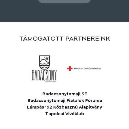
TÁMOGATOTT PARTNEREINK
Badacsonytomaji SE
Badacsonytomaji Fiatalok Fóruma
Lámpás '92 Közhasznú Alapítvány
Tapolcai Vívóklub