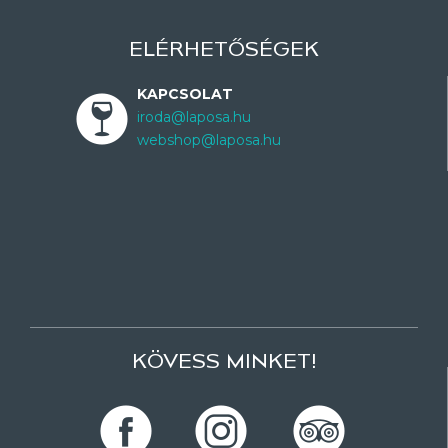
ELÉRHETŐSÉGEK
KAPCSOLAT
iroda@laposa.hu
webshop@laposa.hu
KÖVESS MINKET!