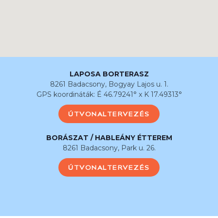
LAPOSA BORTERASZ
8261 Badacsony, Bogyay Lajos u. 1.
GPS koordináták: É 46.79241° x K 17.49313°
ÚTVONALTERVEZÉS
BORÁSZAT / HABLEÁNY ÉTTEREM
8261 Badacsony, Park u. 26.
ÚTVONALTERVEZÉS