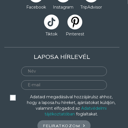
Facebook
Instagram
TripAdvisor
Tiktok
Pinterest
LAPOSA HÍRLEVÉL
Adataid megadásával hozzájárulsz ahhoz,
hogy a laposa.hu híreket, ajánlatokat küldjön,
valamint elfogadod az
Adatvédelmi
tájékoztatóban
foglaltakat.
FELIRATKOZOM