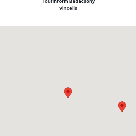
Tourinform Badacsony
Vincells