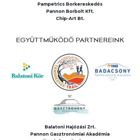
Pampetrics Borkereskedés
Pannon Borbolt Kft.
Chip-Art Bt.
EGYÜTTMŰKÖDŐ PARTNEREINK
Balatoni Hajózási Zrt.
Pannon Gasztronómiai Akadémia