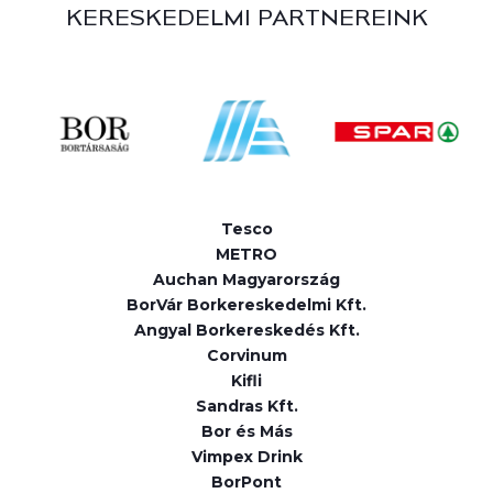
KERESKEDELMI PARTNEREINK
Tesco
METRO
Auchan Magyarország
BorVár Borkereskedelmi Kft.
Angyal Borkereskedés Kft.
Corvinum
Kifli
Sandras Kft.
Bor és Más
Vimpex Drink
BorPont