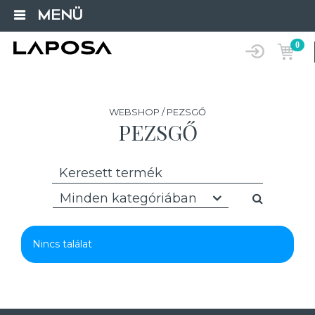
MENÜ
0
WEBSHOP / PEZSGŐ
PEZSGŐ
Minden kategóriában
Nincs találat