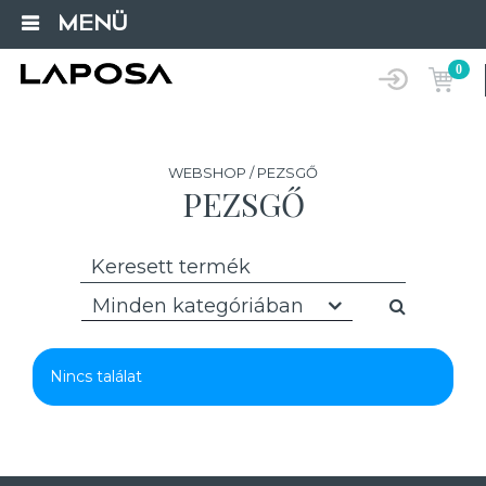
MENÜ
0
WEBSHOP / PEZSGŐ
PEZSGŐ
Minden kategóriában
Nincs találat