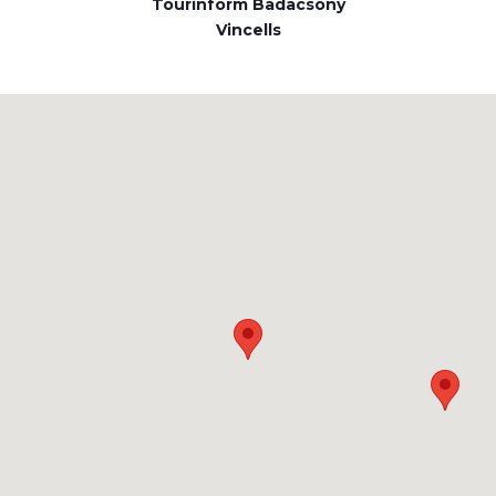
Tourinform Badacsony
Vincells