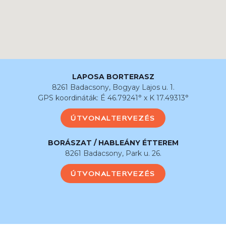
LAPOSA BORTERASZ
8261 Badacsony, Bogyay Lajos u. 1.
GPS koordináták: É 46.79241° x K 17.49313°
ÚTVONALTERVEZÉS
BORÁSZAT / HABLEÁNY ÉTTEREM
8261 Badacsony, Park u. 26.
ÚTVONALTERVEZÉS