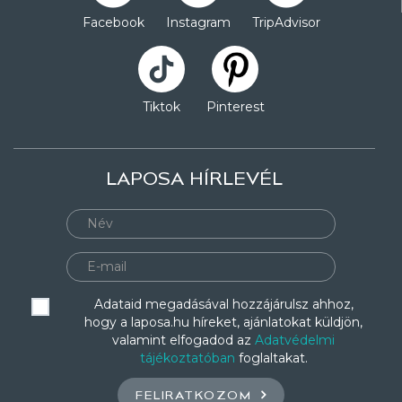
Facebook
Instagram
TripAdvisor
Tiktok
Pinterest
LAPOSA HÍRLEVÉL
Adataid megadásával hozzájárulsz ahhoz,
hogy a laposa.hu híreket, ajánlatokat küldjön,
valamint elfogadod az
Adatvédelmi
tájékoztatóban
foglaltakat.
FELIRATKOZOM