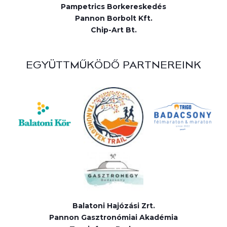
Pampetrics Borkereskedés
Pannon Borbolt Kft.
Chip-Art Bt.
EGYÜTTMŰKÖDŐ PARTNEREINK
Balatoni Hajózási Zrt.
Pannon Gasztronómiai Akadémia