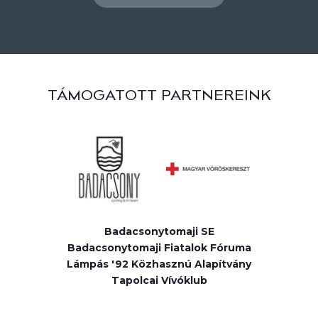
TÁMOGATOTT PARTNEREINK
Badacsonytomaji SE
Badacsonytomaji Fiatalok Fóruma
Lámpás '92 Közhasznú Alapítvány
Tapolcai Vívóklub