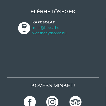
ELÉRHETŐSÉGEK
KAPCSOLAT
iroda@laposa.hu
webshop@laposa.hu
KÖVESS MINKET!