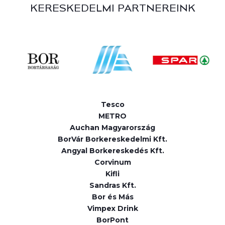
KERESKEDELMI PARTNEREINK
Tesco
METRO
Auchan Magyarország
BorVár Borkereskedelmi Kft.
Angyal Borkereskedés Kft.
Corvinum
Kifli
Sandras Kft.
Bor és Más
Vimpex Drink
BorPont