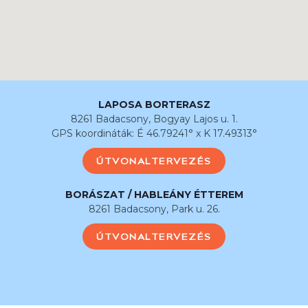
LAPOSA BORTERASZ
8261 Badacsony, Bogyay Lajos u. 1.
GPS koordináták: É 46.79241° x K 17.49313°
ÚTVONALTERVEZÉS
BORÁSZAT / HABLEÁNY ÉTTEREM
8261 Badacsony, Park u. 26.
ÚTVONALTERVEZÉS