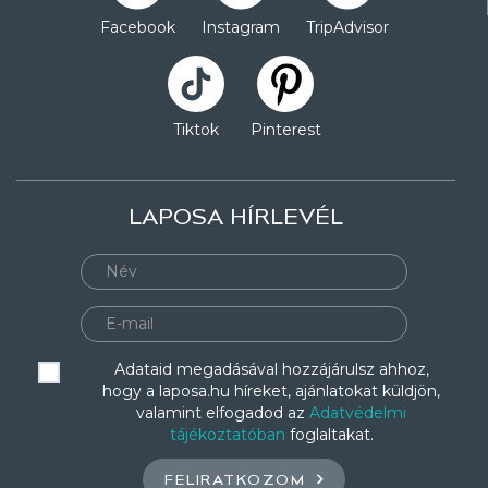
Facebook
Instagram
TripAdvisor
Tiktok
Pinterest
LAPOSA HÍRLEVÉL
Adataid megadásával hozzájárulsz ahhoz,
hogy a laposa.hu híreket, ajánlatokat küldjön,
valamint elfogadod az
Adatvédelmi
tájékoztatóban
foglaltakat.
FELIRATKOZOM