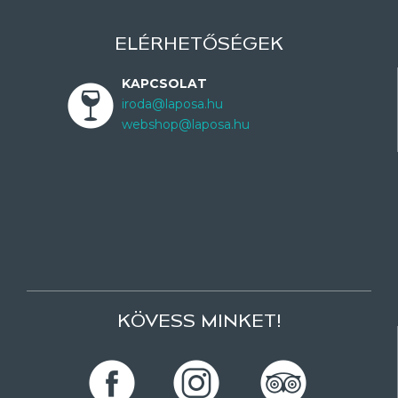
ELÉRHETŐSÉGEK
KAPCSOLAT
iroda@laposa.hu
webshop@laposa.hu
KÖVESS MINKET!