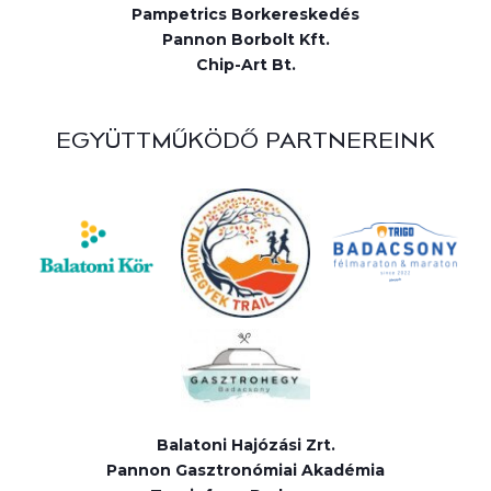
Pampetrics Borkereskedés
Pannon Borbolt Kft.
Chip-Art Bt.
EGYÜTTMŰKÖDŐ PARTNEREINK
Balatoni Hajózási Zrt.
Pannon Gasztronómiai Akadémia