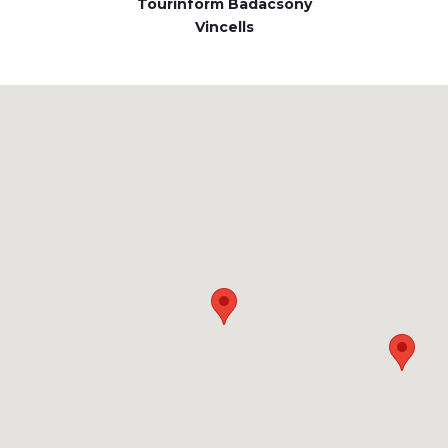
Tourinform Badacsony
Vincells