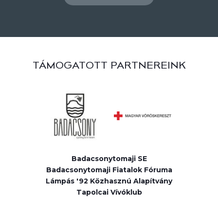
TÁMOGATOTT PARTNEREINK
Badacsonytomaji SE
Badacsonytomaji Fiatalok Fóruma
Lámpás '92 Közhasznú Alapítvány
Tapolcai Vívóklub