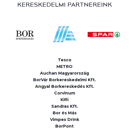
KERESKEDELMI PARTNEREINK
Tesco
METRO
Auchan Magyarország
BorVár Borkereskedelmi Kft.
Angyal Borkereskedés Kft.
Corvinum
Kifli
Sandras Kft.
Bor és Más
Vimpex Drink
BorPont