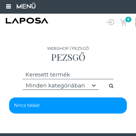
MENÜ
0
WEBSHOP / PEZSGŐ
PEZSGŐ
Minden kategóriában
Nincs találat