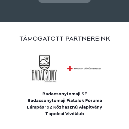
TÁMOGATOTT PARTNEREINK
Badacsonytomaji SE
Badacsonytomaji Fiatalok Fóruma
Lámpás '92 Közhasznú Alapítvány
Tapolcai Vívóklub