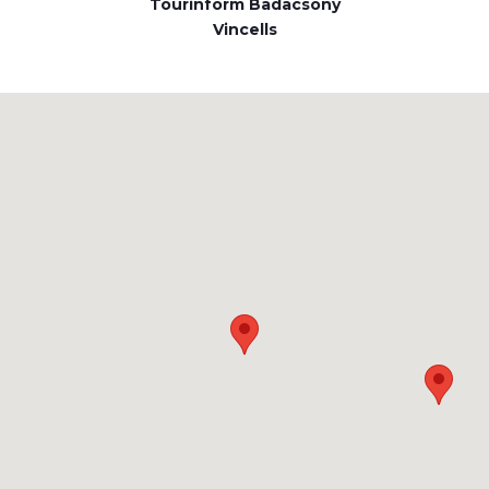
Tourinform Badacsony
Vincells