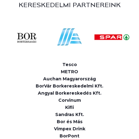
KERESKEDELMI PARTNEREINK
Tesco
METRO
Auchan Magyarország
BorVár Borkereskedelmi Kft.
Angyal Borkereskedés Kft.
Corvinum
Kifli
Sandras Kft.
Bor és Más
Vimpex Drink
BorPont