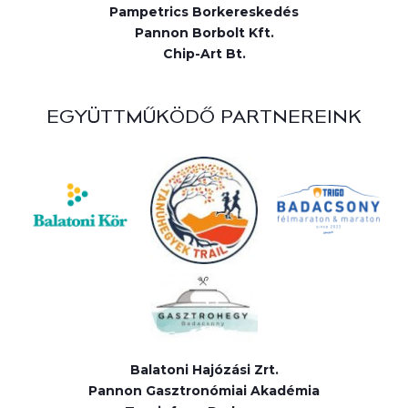
Pampetrics Borkereskedés
Pannon Borbolt Kft.
Chip-Art Bt.
EGYÜTTMŰKÖDŐ PARTNEREINK
Balatoni Hajózási Zrt.
Pannon Gasztronómiai Akadémia