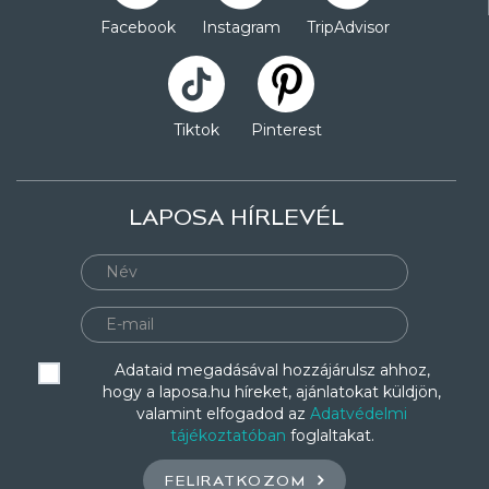
Facebook
Instagram
TripAdvisor
Tiktok
Pinterest
LAPOSA HÍRLEVÉL
Adataid megadásával hozzájárulsz ahhoz,
hogy a laposa.hu híreket, ajánlatokat küldjön,
valamint elfogadod az
Adatvédelmi
tájékoztatóban
foglaltakat.
FELIRATKOZOM