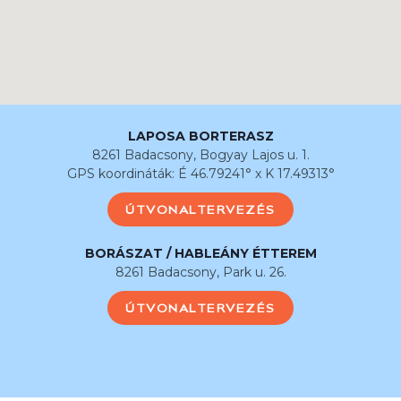
LAPOSA BORTERASZ
8261 Badacsony, Bogyay Lajos u. 1.
GPS koordináták: É 46.79241° x K 17.49313°
ÚTVONALTERVEZÉS
BORÁSZAT / HABLEÁNY ÉTTEREM
8261 Badacsony, Park u. 26.
ÚTVONALTERVEZÉS