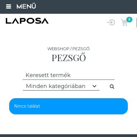
MENÜ
0
WEBSHOP / PEZSGŐ
PEZSGŐ
Minden kategóriában
Nincs találat