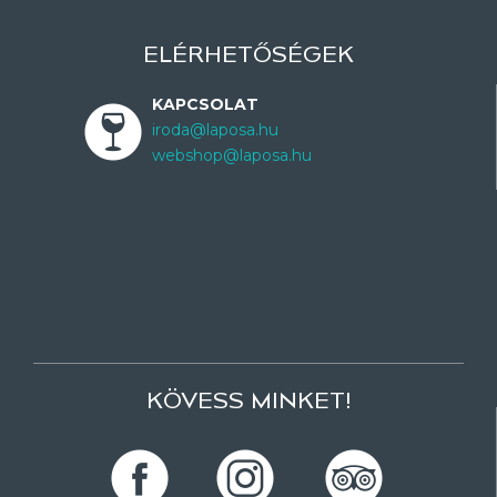
ELÉRHETŐSÉGEK
KAPCSOLAT
iroda@laposa.hu
webshop@laposa.hu
KÖVESS MINKET!