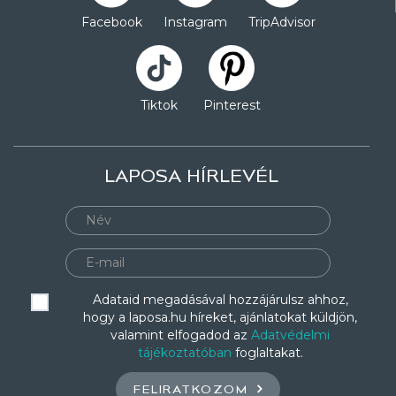
Facebook
Instagram
TripAdvisor
Tiktok
Pinterest
LAPOSA HÍRLEVÉL
Adataid megadásával hozzájárulsz ahhoz,
hogy a laposa.hu híreket, ajánlatokat küldjön,
valamint elfogadod az
Adatvédelmi
tájékoztatóban
foglaltakat.
FELIRATKOZOM