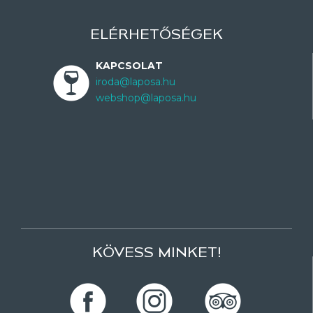
ELÉRHETŐSÉGEK
KAPCSOLAT
iroda@laposa.hu
webshop@laposa.hu
KÖVESS MINKET!