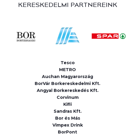
KERESKEDELMI PARTNEREINK
Tesco
METRO
Auchan Magyarország
BorVár Borkereskedelmi Kft.
Angyal Borkereskedés Kft.
Corvinum
Kifli
Sandras Kft.
Bor és Más
Vimpex Drink
BorPont