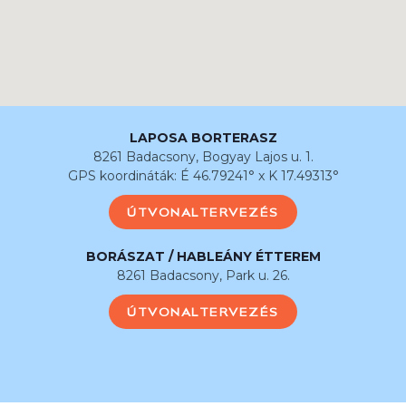
LAPOSA BORTERASZ
8261 Badacsony, Bogyay Lajos u. 1.
GPS koordináták: É 46.79241° x K 17.49313°
ÚTVONALTERVEZÉS
BORÁSZAT / HABLEÁNY ÉTTEREM
8261 Badacsony, Park u. 26.
ÚTVONALTERVEZÉS