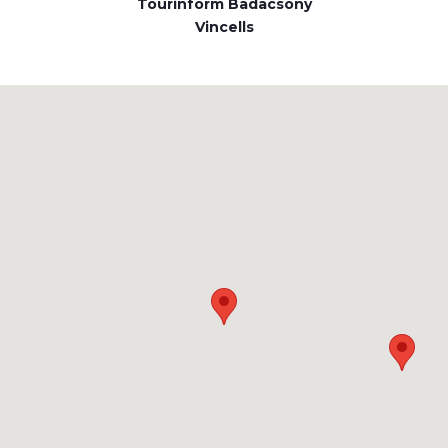
Tourinform Badacsony
Vincells