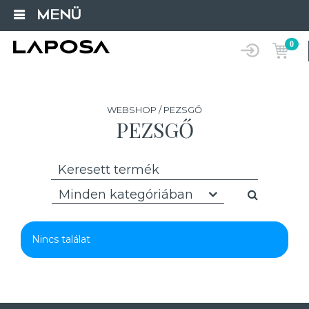
MENÜ
0
WEBSHOP / PEZSGŐ
PEZSGŐ
Minden kategóriában
Nincs találat