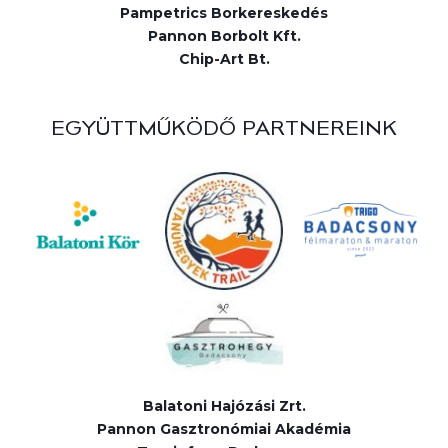
Pampetrics Borkereskedés
Pannon Borbolt Kft.
Chip-Art Bt.
EGYÜTTMŰKÖDŐ PARTNEREINK
Balatoni Hajózási Zrt.
Pannon Gasztronómiai Akadémia