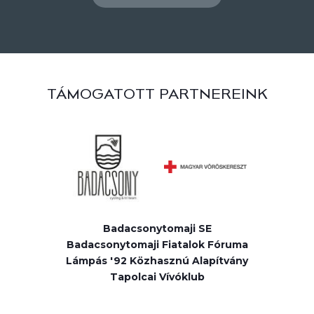
TÁMOGATOTT PARTNEREINK
Badacsonytomaji SE
Badacsonytomaji Fiatalok Fóruma
Lámpás '92 Közhasznú Alapítvány
Tapolcai Vívóklub