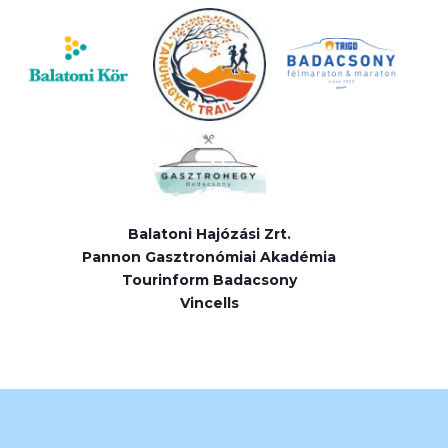
Balatoni Hajózási Zrt.
Pannon Gasztronómiai Akadémia
Tourinform Badacsony
Vincells