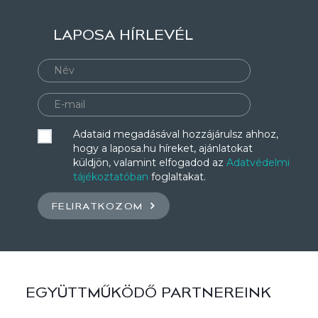
LAPOSA HÍRLEVÉL
Adataid megadásával hozzájárulsz ahhoz,
hogy a laposa.hu híreket, ajánlatokat
küldjön, valamint elfogadod az
Adatvédelmi
tájékoztatóban
foglaltakat.
FELIRATKOZOM
EGYÜTTMŰKÖDŐ PARTNEREINK