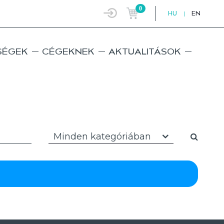
0
HU
|
EN
SÉGEK
CÉGEKNEK
AKTUALITÁSOK
Minden kategóriában