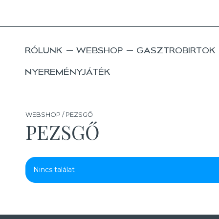
RÓLUNK
WEBSHOP
GASZTROBIRTOK
NYEREMÉNYJÁTÉK
WEBSHOP / PEZSGŐ
PEZSGŐ
Nincs találat