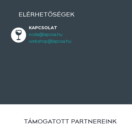
ELÉRHETŐSÉGEK
KAPCSOLAT
iroda@laposa.hu
webshop@laposa.hu
TÁMOGATOTT PARTNEREINK