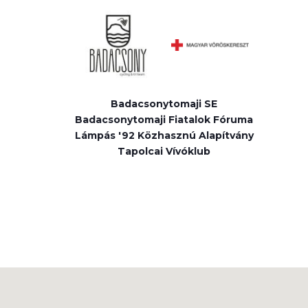
Badacsonytomaji SE
Badacsonytomaji Fiatalok Fóruma
Lámpás '92 Közhasznú Alapítvány
Tapolcai Vívóklub