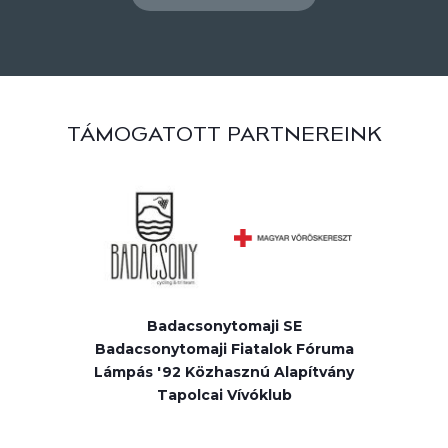
TÁMOGATOTT PARTNEREINK
Badacsonytomaji SE
Badacsonytomaji Fiatalok Fóruma
Lámpás '92 Közhasznú Alapítvány
Tapolcai Vívóklub