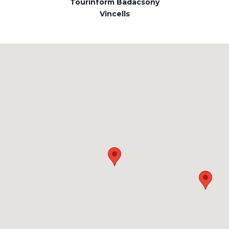
Tourinform Badacsony
Vincells