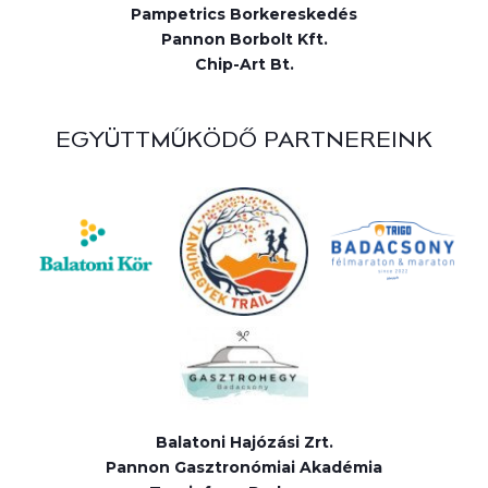
Pampetrics Borkereskedés
Pannon Borbolt Kft.
Chip-Art Bt.
EGYÜTTMŰKÖDŐ PARTNEREINK
Balatoni Hajózási Zrt.
Pannon Gasztronómiai Akadémia