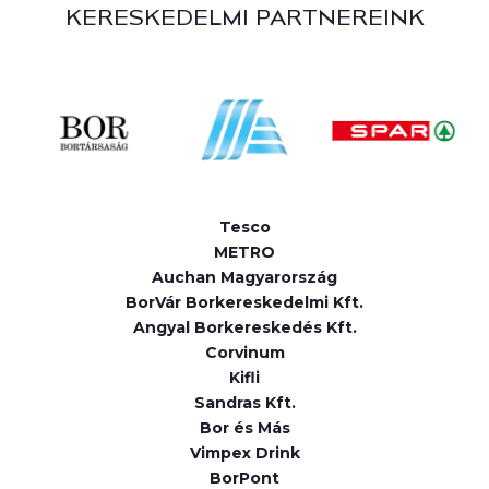
KERESKEDELMI PARTNEREINK
Tesco
METRO
Auchan Magyarország
BorVár Borkereskedelmi Kft.
Angyal Borkereskedés Kft.
Corvinum
Kifli
Sandras Kft.
Bor és Más
Vimpex Drink
BorPont