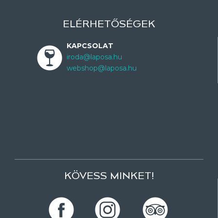
ELÉRHETŐSÉGEK
KAPCSOLAT
iroda@laposa.hu
webshop@laposa.hu
KÖVESS MINKET!