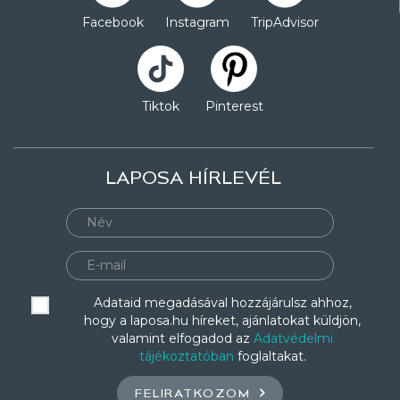
Facebook
Instagram
TripAdvisor
Tiktok
Pinterest
LAPOSA HÍRLEVÉL
Adataid megadásával hozzájárulsz ahhoz,
hogy a laposa.hu híreket, ajánlatokat küldjön,
valamint elfogadod az
Adatvédelmi
tájékoztatóban
foglaltakat.
FELIRATKOZOM