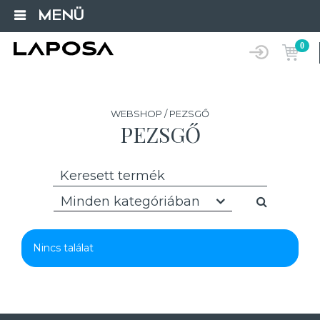
MENÜ
0
WEBSHOP / PEZSGŐ
PEZSGŐ
Minden kategóriában
Nincs találat