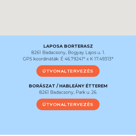
LAPOSA BORTERASZ
8261 Badacsony, Bogyay Lajos u. 1.
GPS koordináták: É 46.79241° x K 17.49313°
ÚTVONALTERVEZÉS
BORÁSZAT / HABLEÁNY ÉTTEREM
8261 Badacsony, Park u. 26.
ÚTVONALTERVEZÉS