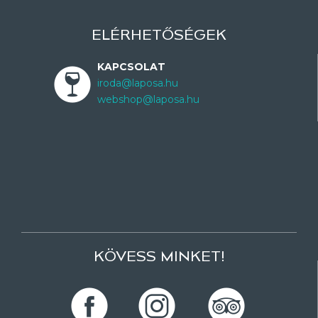
ELÉRHETŐSÉGEK
KAPCSOLAT
iroda@laposa.hu
webshop@laposa.hu
KÖVESS MINKET!