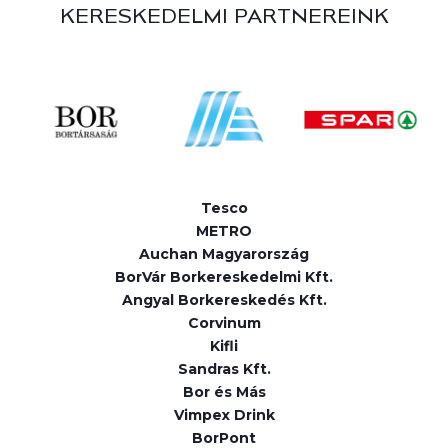
KERESKEDELMI PARTNEREINK
Tesco
METRO
Auchan Magyarország
BorVár Borkereskedelmi Kft.
Angyal Borkereskedés Kft.
Corvinum
Kifli
Sandras Kft.
Bor és Más
Vimpex Drink
BorPont