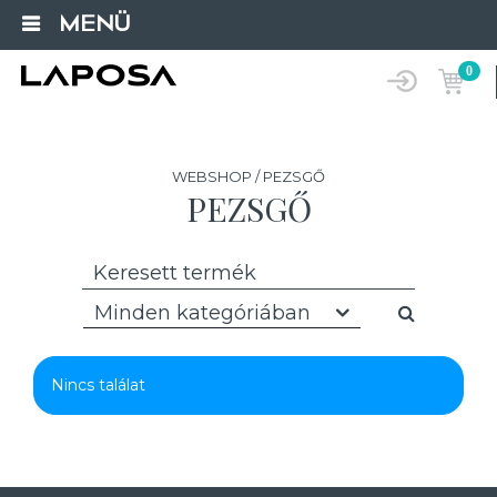
MENÜ
0
WEBSHOP / PEZSGŐ
PEZSGŐ
Minden kategóriában
Nincs találat