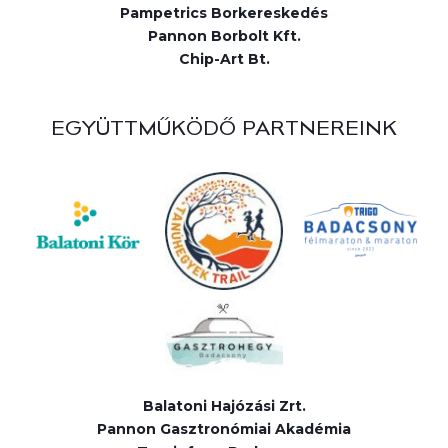
Pampetrics Borkereskedés
Pannon Borbolt Kft.
Chip-Art Bt.
EGYÜTTMŰKÖDŐ PARTNEREINK
Balatoni Hajózási Zrt.
Pannon Gasztronómiai Akadémia