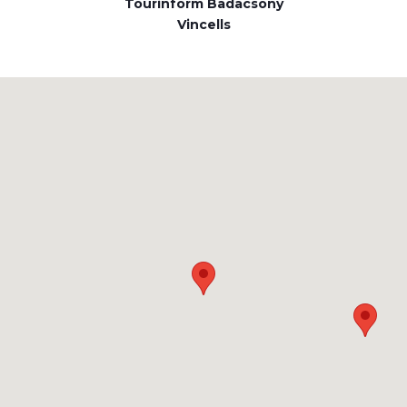
Tourinform Badacsony
Vincells