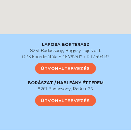
LAPOSA BORTERASZ
8261 Badacsony, Bogyay Lajos u. 1.
GPS koordináták: É 46.79241° x K 17.49313°
ÚTVONALTERVEZÉS
BORÁSZAT / HABLEÁNY ÉTTEREM
8261 Badacsony, Park u. 26.
ÚTVONALTERVEZÉS