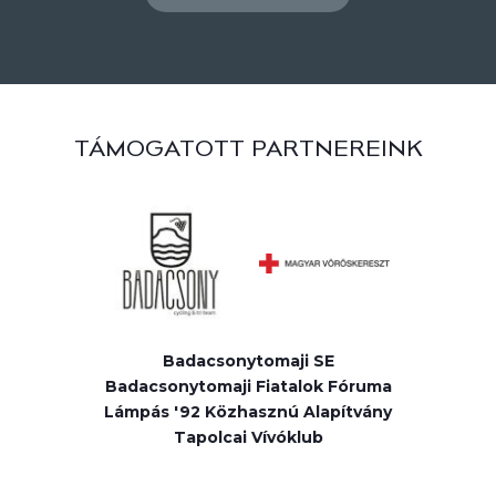
TÁMOGATOTT PARTNEREINK
Badacsonytomaji SE
Badacsonytomaji Fiatalok Fóruma
Lámpás '92 Közhasznú Alapítvány
Tapolcai Vívóklub