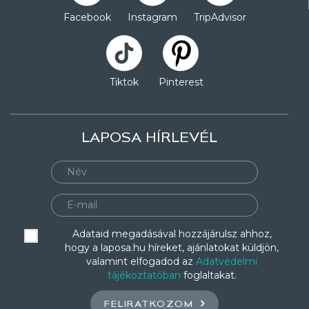
Facebook
Instagram
TripAdvisor
Tiktok
Pinterest
LAPOSA HÍRLEVÉL
Adataid megadásával hozzájárulsz ahhoz,
hogy a laposa.hu híreket, ajánlatokat küldjön,
valamint elfogadod az
Adatvédelmi
tájékoztatóban
foglaltakat.
FELIRATKOZOM