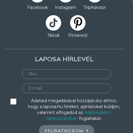
Facebook
Instagram
TripAdvisor
Tiktok
Pinterest
LAPOSA HÍRLEVÉL
Adataid megadásával hozzájárulsz ahhoz,
hogy a laposa.hu híreket, ajánlatokat küldjön,
valamint elfogadod az
Adatvédelmi
tájékoztatóban
foglaltakat.
FELIRATKOZOM