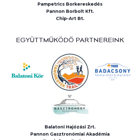
Pampetrics Borkereskedés
Pannon Borbolt Kft.
Chip-Art Bt.
EGYÜTTMŰKÖDŐ PARTNEREINK
Balatoni Hajózási Zrt.
Pannon Gasztronómiai Akadémia