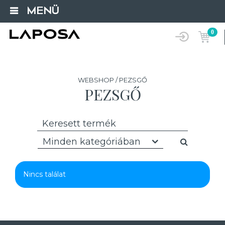
MENÜ
0
WEBSHOP / PEZSGŐ
PEZSGŐ
Minden kategóriában
Nincs találat