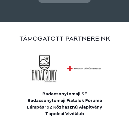
TÁMOGATOTT PARTNEREINK
Badacsonytomaji SE
Badacsonytomaji Fiatalok Fóruma
Lámpás '92 Közhasznú Alapítvány
Tapolcai Vívóklub