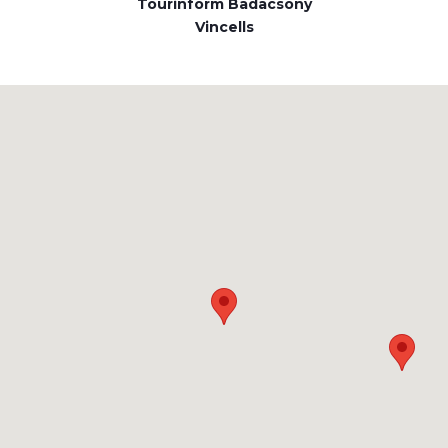
Tourinform Badacsony
Vincells