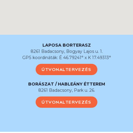
LAPOSA BORTERASZ
8261 Badacsony, Bogyay Lajos u. 1.
GPS koordináták: É 46.79241° x K 17.49313°
ÚTVONALTERVEZÉS
BORÁSZAT / HABLEÁNY ÉTTEREM
8261 Badacsony, Park u. 26.
ÚTVONALTERVEZÉS