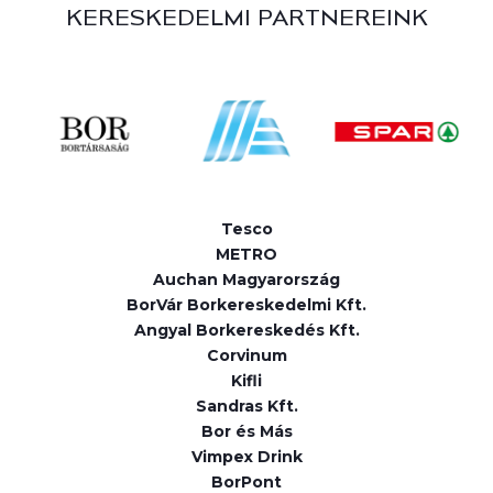
KERESKEDELMI PARTNEREINK
Tesco
METRO
Auchan Magyarország
BorVár Borkereskedelmi Kft.
Angyal Borkereskedés Kft.
Corvinum
Kifli
Sandras Kft.
Bor és Más
Vimpex Drink
BorPont