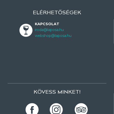
ELÉRHETŐSÉGEK
KAPCSOLAT
iroda@laposa.hu
webshop@laposa.hu
KÖVESS MINKET!