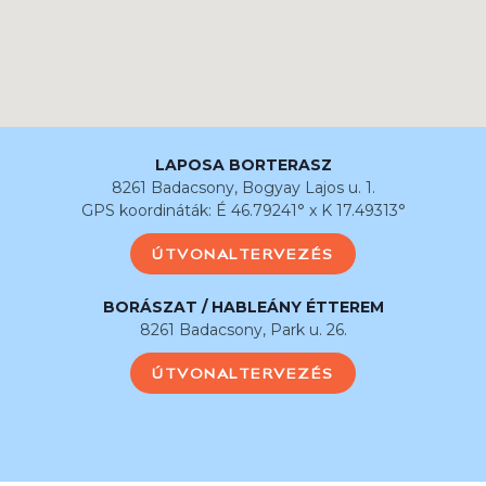
LAPOSA BORTERASZ
8261 Badacsony, Bogyay Lajos u. 1.
GPS koordináták: É 46.79241° x K 17.49313°
ÚTVONALTERVEZÉS
BORÁSZAT / HABLEÁNY ÉTTEREM
8261 Badacsony, Park u. 26.
ÚTVONALTERVEZÉS