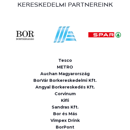
KERESKEDELMI PARTNEREINK
Tesco
METRO
Auchan Magyarország
BorVár Borkereskedelmi Kft.
Angyal Borkereskedés Kft.
Corvinum
Kifli
Sandras Kft.
Bor és Más
Vimpex Drink
BorPont