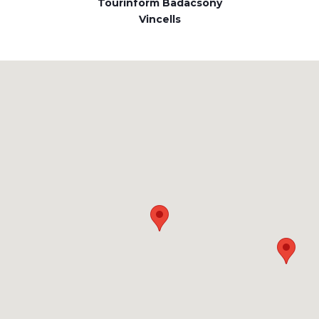
Tourinform Badacsony
Vincells