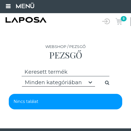
MENÜ
0
WEBSHOP / PEZSGŐ
PEZSGŐ
Minden kategóriában
Nincs találat