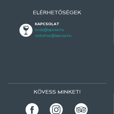
ELÉRHETŐSÉGEK
KAPCSOLAT
iroda@laposa.hu
webshop@laposa.hu
KÖVESS MINKET!