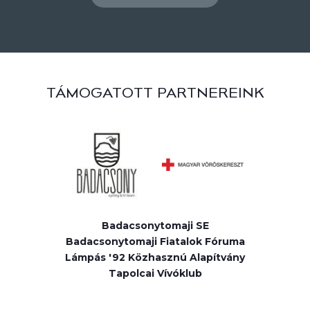
TÁMOGATOTT PARTNEREINK
Badacsonytomaji SE
Badacsonytomaji Fiatalok Fóruma
Lámpás '92 Közhasznú Alapítvány
Tapolcai Vívóklub