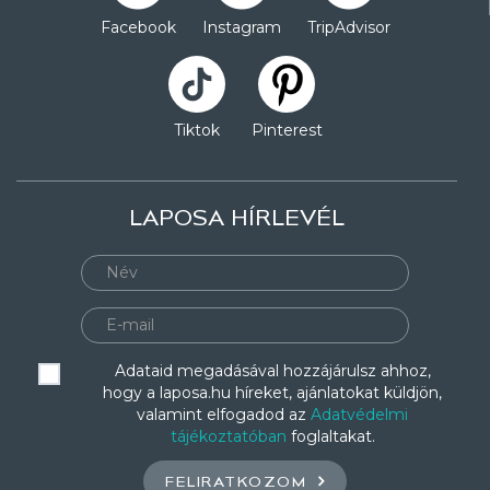
Facebook
Instagram
TripAdvisor
Tiktok
Pinterest
LAPOSA HÍRLEVÉL
Adataid megadásával hozzájárulsz ahhoz,
hogy a laposa.hu híreket, ajánlatokat küldjön,
valamint elfogadod az
Adatvédelmi
tájékoztatóban
foglaltakat.
FELIRATKOZOM