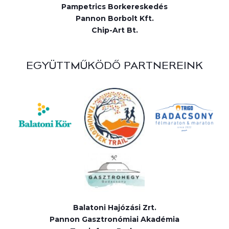
Pampetrics Borkereskedés
Pannon Borbolt Kft.
Chip-Art Bt.
EGYÜTTMŰKÖDŐ PARTNEREINK
Balatoni Hajózási Zrt.
Pannon Gasztronómiai Akadémia