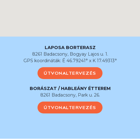
LAPOSA BORTERASZ
8261 Badacsony, Bogyay Lajos u. 1.
GPS koordináták: É 46.79241° x K 17.49313°
ÚTVONALTERVEZÉS
BORÁSZAT / HABLEÁNY ÉTTEREM
8261 Badacsony, Park u. 26.
ÚTVONALTERVEZÉS