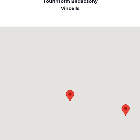
Tourinform Badacsony
Vincells