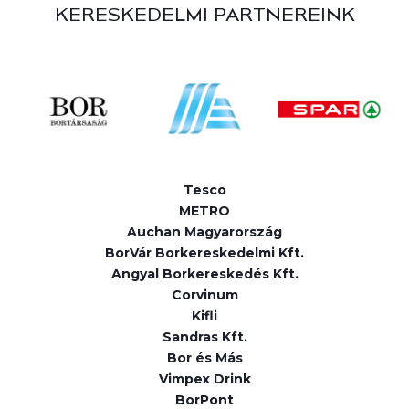
KERESKEDELMI PARTNEREINK
Tesco
METRO
Auchan Magyarország
BorVár Borkereskedelmi Kft.
Angyal Borkereskedés Kft.
Corvinum
Kifli
Sandras Kft.
Bor és Más
Vimpex Drink
BorPont