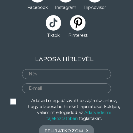
Facebook
Instagram
TripAdvisor
Tiktok
Pinterest
LAPOSA HÍRLEVÉL
Adataid megadásával hozzájárulsz ahhoz,
hogy a laposa.hu híreket, ajánlatokat küldjön,
valamint elfogadod az
Adatvédelmi
tájékoztatóban
foglaltakat.
FELIRATKOZOM