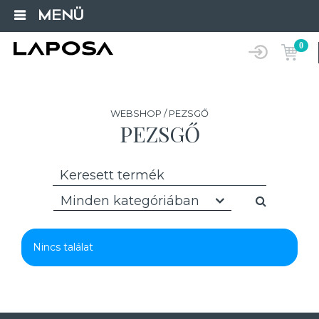
MENÜ
0
WEBSHOP / PEZSGŐ
PEZSGŐ
Minden kategóriában
Nincs találat