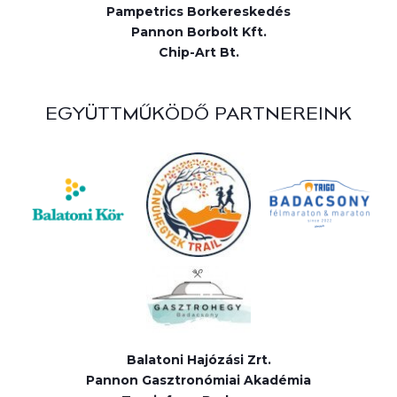
Pampetrics Borkereskedés
Pannon Borbolt Kft.
Chip-Art Bt.
EGYÜTTMŰKÖDŐ PARTNEREINK
Balatoni Hajózási Zrt.
Pannon Gasztronómiai Akadémia