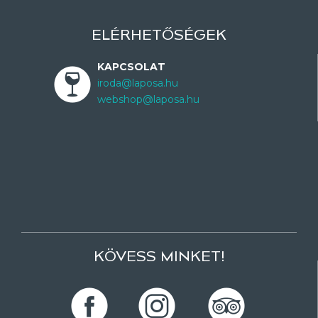
ELÉRHETŐSÉGEK
KAPCSOLAT
iroda@laposa.hu
webshop@laposa.hu
KÖVESS MINKET!