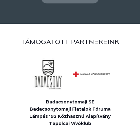
TÁMOGATOTT PARTNEREINK
Badacsonytomaji SE
Badacsonytomaji Fiatalok Fóruma
Lámpás '92 Közhasznú Alapítvány
Tapolcai Vívóklub