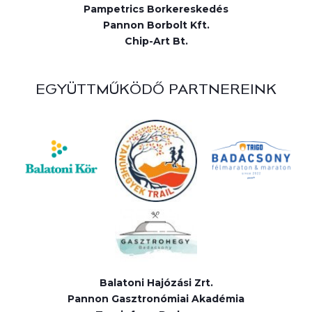
Pampetrics Borkereskedés
Pannon Borbolt Kft.
Chip-Art Bt.
EGYÜTTMŰKÖDŐ PARTNEREINK
Balatoni Hajózási Zrt.
Pannon Gasztronómiai Akadémia