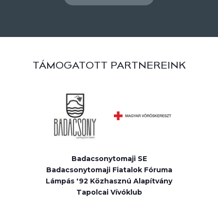
TÁMOGATOTT PARTNEREINK
Badacsonytomaji SE
Badacsonytomaji Fiatalok Fóruma
Lámpás '92 Közhasznú Alapítvány
Tapolcai Vívóklub