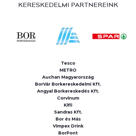
KERESKEDELMI PARTNEREINK
Tesco
METRO
Auchan Magyarország
BorVár Borkereskedelmi Kft.
Angyal Borkereskedés Kft.
Corvinum
Kifli
Sandras Kft.
Bor és Más
Vimpex Drink
BorPont