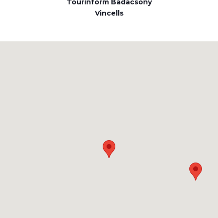
Tourinform Badacsony
Vincells