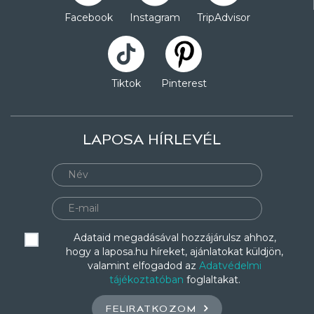
Facebook
Instagram
TripAdvisor
Tiktok
Pinterest
LAPOSA HÍRLEVÉL
Adataid megadásával hozzájárulsz ahhoz,
hogy a laposa.hu híreket, ajánlatokat küldjön,
valamint elfogadod az
Adatvédelmi
tájékoztatóban
foglaltakat.
FELIRATKOZOM