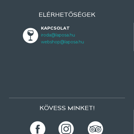
ELÉRHETŐSÉGEK
KAPCSOLAT
iroda@laposa.hu
webshop@laposa.hu
KÖVESS MINKET!