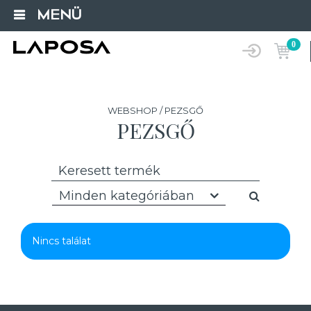
MENÜ
0
WEBSHOP / PEZSGŐ
PEZSGŐ
Minden kategóriában
Nincs találat