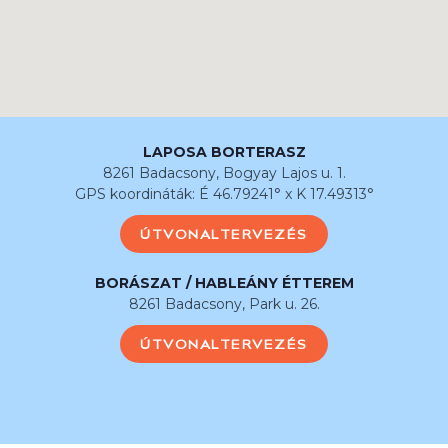
LAPOSA BORTERASZ
8261 Badacsony, Bogyay Lajos u. 1.
GPS koordináták: É 46.79241° x K 17.49313°
ÚTVONALTERVEZÉS
BORÁSZAT / HABLEÁNY ÉTTEREM
8261 Badacsony, Park u. 26.
ÚTVONALTERVEZÉS