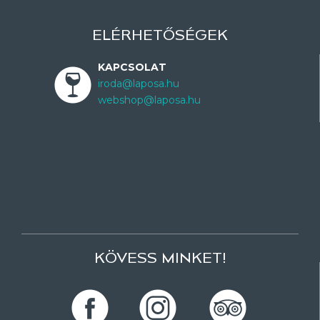
ELÉRHETŐSÉGEK
KAPCSOLAT
iroda@laposa.hu
webshop@laposa.hu
KÖVESS MINKET!