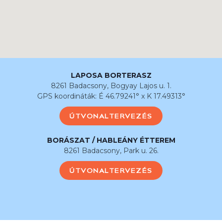
LAPOSA BORTERASZ
8261 Badacsony, Bogyay Lajos u. 1.
GPS koordináták: É 46.79241° x K 17.49313°
ÚTVONALTERVEZÉS
BORÁSZAT / HABLEÁNY ÉTTEREM
8261 Badacsony, Park u. 26.
ÚTVONALTERVEZÉS