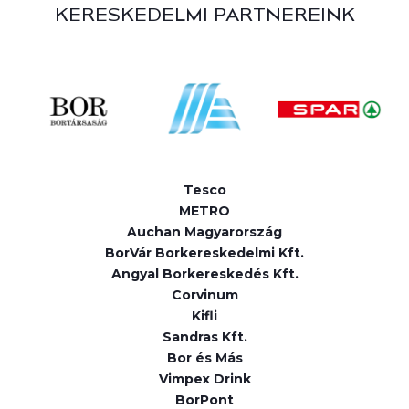
KERESKEDELMI PARTNEREINK
Tesco
METRO
Auchan Magyarország
BorVár Borkereskedelmi Kft.
Angyal Borkereskedés Kft.
Corvinum
Kifli
Sandras Kft.
Bor és Más
Vimpex Drink
BorPont