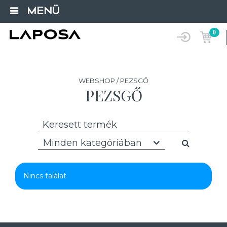
MENÜ
0
WEBSHOP / PEZSGŐ
PEZSGŐ
Minden kategóriában
Nincs találat