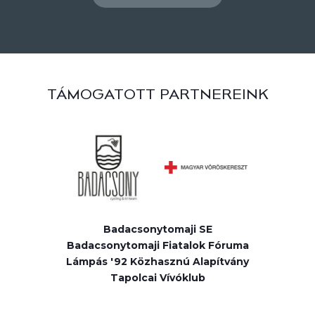
TÁMOGATOTT PARTNEREINK
Badacsonytomaji SE
Badacsonytomaji Fiatalok Fóruma
Lámpás '92 Közhasznú Alapítvány
Tapolcai Vívóklub