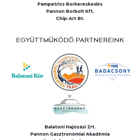
Pampetrics Borkereskedés
Pannon Borbolt Kft.
Chip-Art Bt.
EGYÜTTMŰKÖDŐ PARTNEREINK
Balatoni Hajózási Zrt.
Pannon Gasztronómiai Akadémia