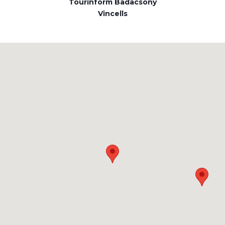
Tourinform Badacsony
Vincells