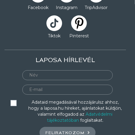
Facebook
Instagram
TripAdvisor
Tiktok
Pinterest
LAPOSA HÍRLEVÉL
Adataid megadásával hozzájárulsz ahhoz,
hogy a laposa.hu híreket, ajánlatokat küldjön,
valamint elfogadod az
Adatvédelmi
tájékoztatóban
foglaltakat.
FELIRATKOZOM