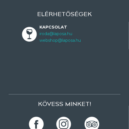
ELÉRHETŐSÉGEK
KAPCSOLAT
iroda@laposa.hu
webshop@laposa.hu
KÖVESS MINKET!