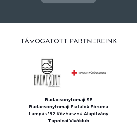
TÁMOGATOTT PARTNEREINK
Badacsonytomaji SE
Badacsonytomaji Fiatalok Fóruma
Lámpás '92 Közhasznú Alapítvány
Tapolcai Vívóklub