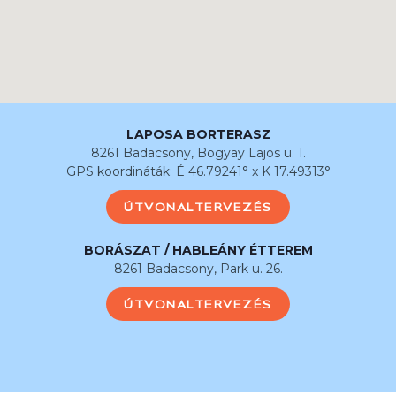
LAPOSA BORTERASZ
8261 Badacsony, Bogyay Lajos u. 1.
GPS koordináták: É 46.79241° x K 17.49313°
ÚTVONALTERVEZÉS
BORÁSZAT / HABLEÁNY ÉTTEREM
8261 Badacsony, Park u. 26.
ÚTVONALTERVEZÉS