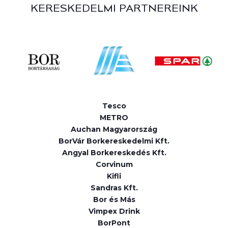
KERESKEDELMI PARTNEREINK
Tesco
METRO
Auchan Magyarország
BorVár Borkereskedelmi Kft.
Angyal Borkereskedés Kft.
Corvinum
Kifli
Sandras Kft.
Bor és Más
Vimpex Drink
BorPont