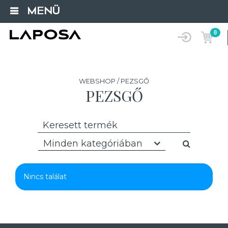
MENÜ
0
WEBSHOP / PEZSGŐ
PEZSGŐ
Minden kategóriában
Nincs találat