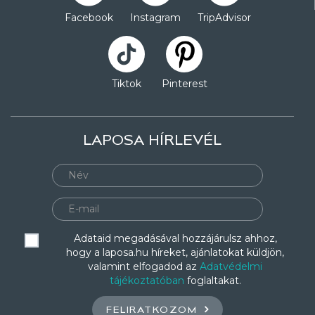
Facebook
Instagram
TripAdvisor
Tiktok
Pinterest
LAPOSA HÍRLEVÉL
Adataid megadásával hozzájárulsz ahhoz,
hogy a laposa.hu híreket, ajánlatokat küldjön,
valamint elfogadod az
Adatvédelmi
tájékoztatóban
foglaltakat.
FELIRATKOZOM