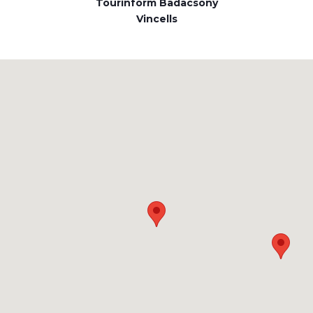
Tourinform Badacsony
Vincells