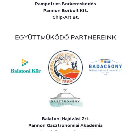
Pampetrics Borkereskedés
Pannon Borbolt Kft.
Chip-Art Bt.
EGYÜTTMŰKÖDŐ PARTNEREINK
Balatoni Hajózási Zrt.
Pannon Gasztronómiai Akadémia