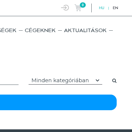
0
HU
|
EN
SÉGEK
CÉGEKNEK
AKTUALITÁSOK
Minden kategóriában