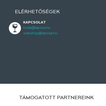
ELÉRHETŐSÉGEK
KAPCSOLAT
iroda@laposa.hu
webshop@laposa.hu
TÁMOGATOTT PARTNEREINK