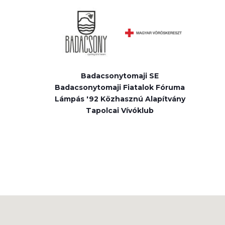
Badacsonytomaji SE
Badacsonytomaji Fiatalok Fóruma
Lámpás '92 Közhasznú Alapítvány
Tapolcai Vívóklub