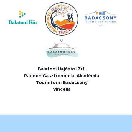
Balatoni Hajózási Zrt.
Pannon Gasztronómiai Akadémia
Tourinform Badacsony
Vincells