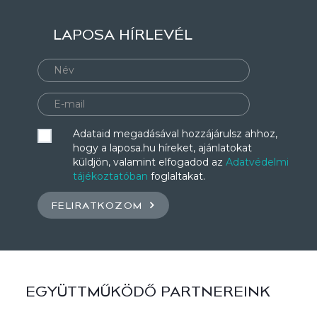
LAPOSA HÍRLEVÉL
Adataid megadásával hozzájárulsz ahhoz,
hogy a laposa.hu híreket, ajánlatokat
küldjön, valamint elfogadod az
Adatvédelmi
tájékoztatóban
foglaltakat.
FELIRATKOZOM
EGYÜTTMŰKÖDŐ PARTNEREINK