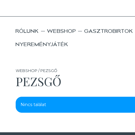
RÓLUNK
WEBSHOP
GASZTROBIRTOK
NYEREMÉNYJÁTÉK
WEBSHOP / PEZSGŐ
PEZSGŐ
Nincs találat