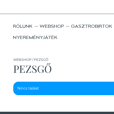
RÓLUNK
WEBSHOP
GASZTROBIRTOK
NYEREMÉNYJÁTÉK
WEBSHOP / PEZSGŐ
PEZSGŐ
Nincs találat