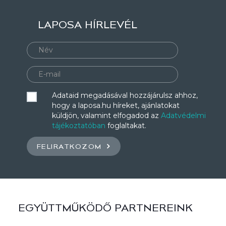
LAPOSA HÍRLEVÉL
Adataid megadásával hozzájárulsz ahhoz,
hogy a laposa.hu híreket, ajánlatokat
küldjön, valamint elfogadod az
Adatvédelmi
tájékoztatóban
foglaltakat.
FELIRATKOZOM
EGYÜTTMŰKÖDŐ PARTNEREINK