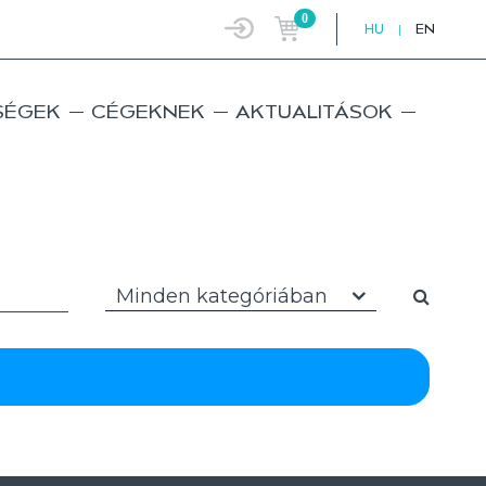
0
HU
|
EN
SÉGEK
CÉGEKNEK
AKTUALITÁSOK
Minden kategóriában