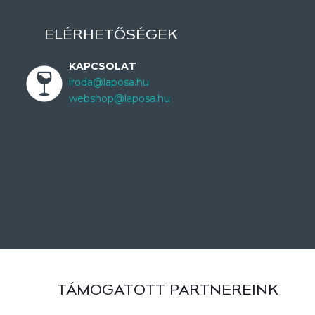
ELÉRHETŐSÉGEK
KAPCSOLAT
iroda@laposa.hu
webshop@laposa.hu
TÁMOGATOTT PARTNEREINK