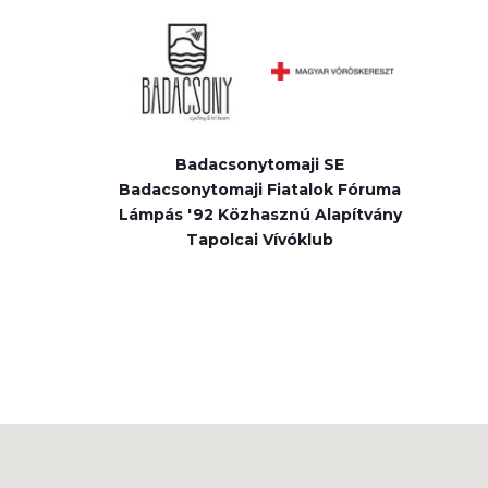
Badacsonytomaji SE
Badacsonytomaji Fiatalok Fóruma
Lámpás '92 Közhasznú Alapítvány
Tapolcai Vívóklub