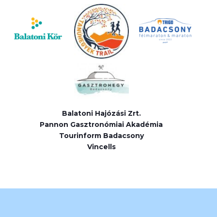
Balatoni Hajózási Zrt.
Pannon Gasztronómiai Akadémia
Tourinform Badacsony
Vincells