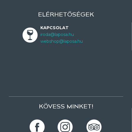
ELÉRHETŐSÉGEK
KAPCSOLAT
iroda@laposa.hu
webshop@laposa.hu
KÖVESS MINKET!