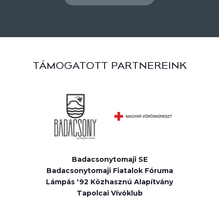
TÁMOGATOTT PARTNEREINK
Badacsonytomaji SE
Badacsonytomaji Fiatalok Fóruma
Lámpás '92 Közhasznú Alapítvány
Tapolcai Vívóklub