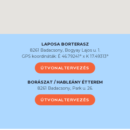
LAPOSA BORTERASZ
8261 Badacsony, Bogyay Lajos u. 1.
GPS koordináták: É 46.79241° x K 17.49313°
ÚTVONALTERVEZÉS
BORÁSZAT / HABLEÁNY ÉTTEREM
8261 Badacsony, Park u. 26.
ÚTVONALTERVEZÉS