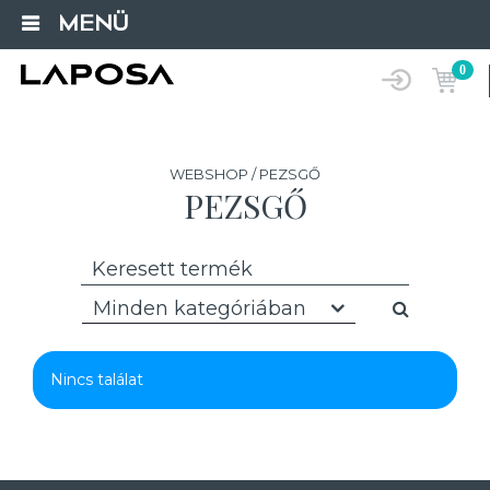
MENÜ
0
WEBSHOP / PEZSGŐ
PEZSGŐ
Minden kategóriában
Nincs találat