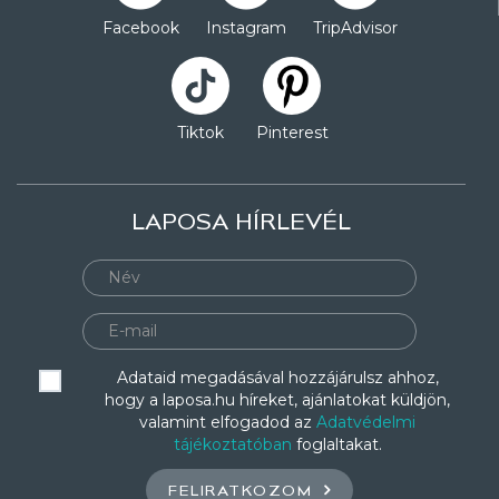
Facebook
Instagram
TripAdvisor
Tiktok
Pinterest
LAPOSA HÍRLEVÉL
Adataid megadásával hozzájárulsz ahhoz,
hogy a laposa.hu híreket, ajánlatokat küldjön,
valamint elfogadod az
Adatvédelmi
tájékoztatóban
foglaltakat.
FELIRATKOZOM