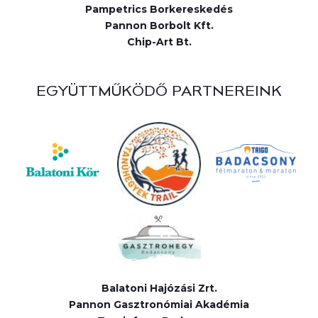
Pampetrics Borkereskedés
Pannon Borbolt Kft.
Chip-Art Bt.
EGYÜTTMŰKÖDŐ PARTNEREINK
Balatoni Hajózási Zrt.
Pannon Gasztronómiai Akadémia