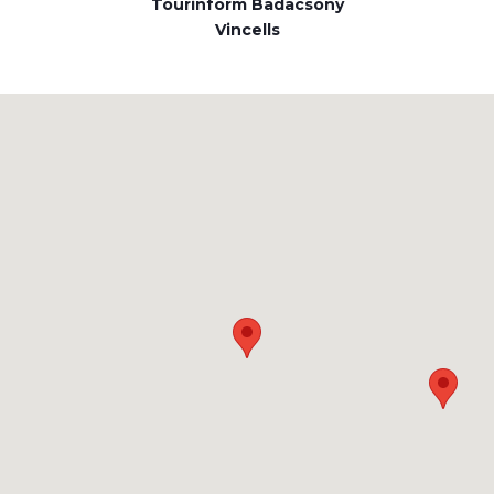
Tourinform Badacsony
Vincells