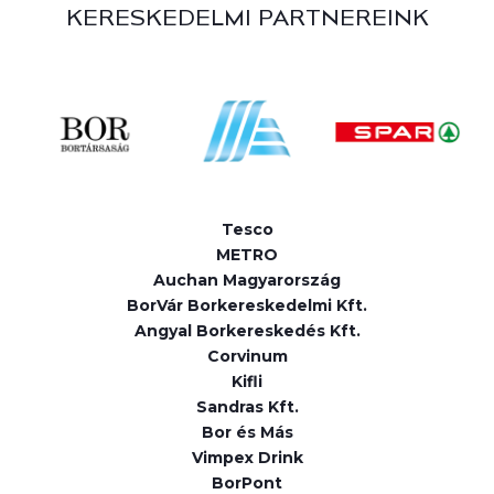
KERESKEDELMI PARTNEREINK
Tesco
METRO
Auchan Magyarország
BorVár Borkereskedelmi Kft.
Angyal Borkereskedés Kft.
Corvinum
Kifli
Sandras Kft.
Bor és Más
Vimpex Drink
BorPont